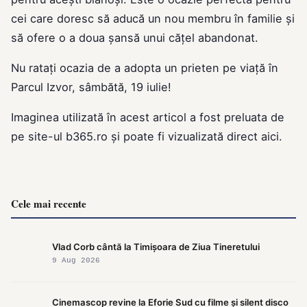
cei care doresc să aducă un nou membru în familie și
să ofere o a doua șansă unui cățel abandonat.
Nu ratați ocazia de a adopta un prieten pe viață în
Parcul Izvor, sâmbătă, 19 iulie!
Imaginea utilizată în acest articol a fost preluata de
pe site-ul
b365.ro
și poate fi vizualizată direct
aici
.
Cele mai recente
Vlad Corb cântă la Timișoara de Ziua Tineretului
9 Aug 2026
Cinemascop revine la Eforie Sud cu filme și silent disco