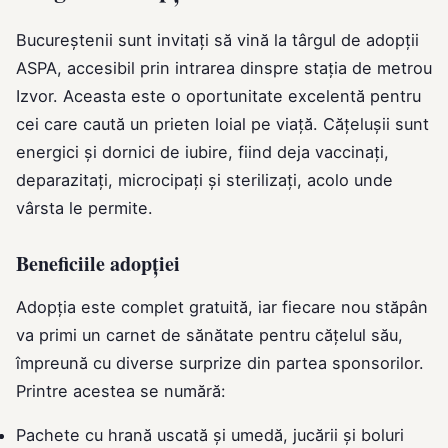
Bucureștenii sunt invitați să vină la târgul de adopții
ASPA, accesibil prin intrarea dinspre stația de metrou
Izvor. Aceasta este o oportunitate excelentă pentru
cei care caută un prieten loial pe viață. Cățelușii sunt
energici și dornici de iubire, fiind deja vaccinați,
deparazitați, microcipați și sterilizați, acolo unde
vârsta le permite.
Beneficiile adopției
Adopția este complet gratuită, iar fiecare nou stăpân
va primi un carnet de sănătate pentru cățelul său,
împreună cu diverse surprize din partea sponsorilor.
Printre acestea se numără:
Pachete cu hrană uscată și umedă, jucării și boluri