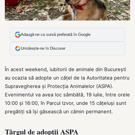
Adaugă-ne ca sursă preferată în Google
Urmărește-ne în Discover
În acest weekend, iubitorii de animale din București
au ocazia să adopte un cățel de la Autoritatea pentru
Supravegherea și Protecția Animalelor (ASPA).
Evenimentul va avea loc sâmbătă, 19 iulie, între orele
10:00 și 16:00, în Parcul Izvor, unde 15 cățeluși sunt
pregătiți să își găsească un cămin permanent.
Târgul de adopții ASPA