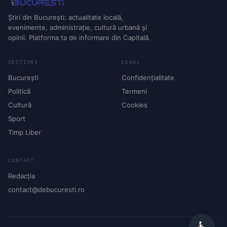
Știri din București: actualitate locală,
evenimente, administrație, cultură urbană și
opinii. Platforma ta de informare din Capitală.
SECȚIUNI
LEGAL
București
Confidențialitate
Politică
Termeni
Cultură
Cookies
Sport
Timp Liber
CONTACT
Redacția
contact@debucuresti.ro
♿︎