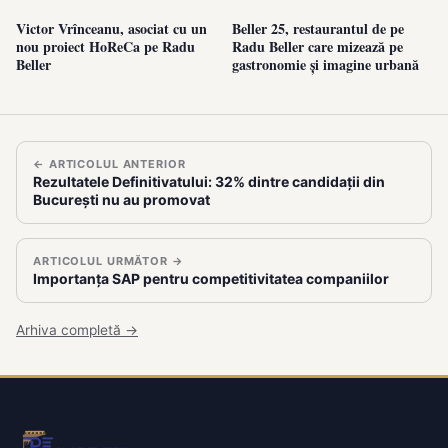
Victor Vrînceanu, asociat cu un
Beller 25, restaurantul de pe
nou proiect HoReCa pe Radu
Radu Beller care mizează pe
Beller
gastronomie și imagine urbană
← ARTICOLUL ANTERIOR
Rezultatele Definitivatului: 32% dintre candidații din
București nu au promovat
ARTICOLUL URMĂTOR →
Importanța SAP pentru competitivitatea companiilor
Arhiva completă →