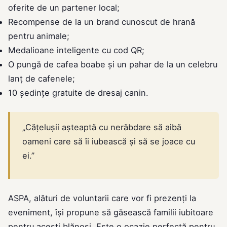
oferite de un partener local;
Recompense de la un brand cunoscut de hrană
pentru animale;
Medalioane inteligente cu cod QR;
O pungă de cafea boabe și un pahar de la un celebru
lanț de cafenele;
10 ședințe gratuite de dresaj canin.
„Cățelușii așteaptă cu nerăbdare să aibă
oameni care să îi iubească și să se joace cu
ei.”
ASPA, alături de voluntarii care vor fi prezenți la
eveniment, își propune să găsească familii iubitoare
pentru acești blănoși. Este o ocazie perfectă pentru