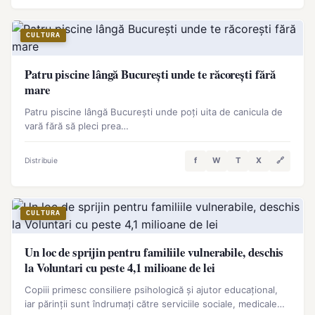
CULTURA
Patru piscine lângă București unde te răcorești fără
mare
Patru piscine lângă București unde poți uita de canicula de
vară fără să pleci prea…
f
W
T
X
🔗
Distribuie
CULTURA
Un loc de sprijin pentru familiile vulnerabile, deschis
la Voluntari cu peste 4,1 milioane de lei
Copiii primesc consiliere psihologică și ajutor educațional,
iar părinții sunt îndrumați către serviciile sociale, medicale…