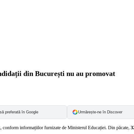
ndidații din București nu au promovat
să preferată în Google
Urmărește-ne în Discover
at, conform informațiilor furnizate de Ministerul Educației. Din păcate,
3