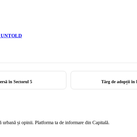
, la UNTOLD
ersă în Sectorul 5
Târg de adopții în 
ră urbană și opinii. Platforma ta de informare din Capitală.