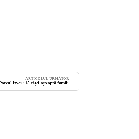
ARTICOLUL URMĂTOR →
Parcul Izvor: 15 căței așteaptă familii…