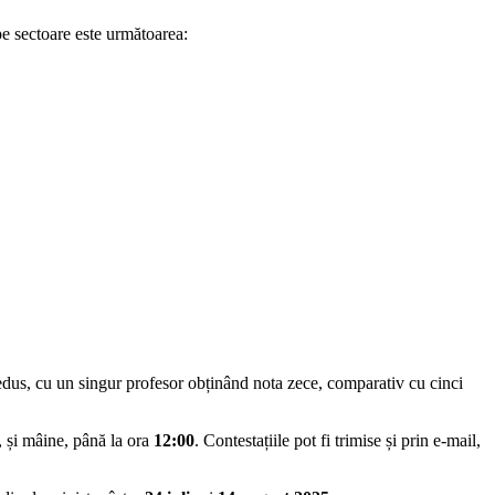
pe sectoare este următoarea:
dus, cu un singur profesor obținând nota zece, comparativ cu cinci
, și mâine, până la ora
12:00
. Contestațiile pot fi trimise și prin e-mail,