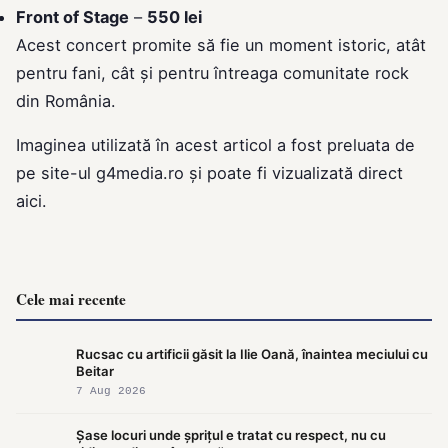
Front of Stage
–
550 lei
Acest concert promite să fie un moment istoric, atât
pentru fani, cât și pentru întreaga comunitate rock
din România.
Imaginea utilizată în acest articol a fost preluata de
pe site-ul
g4media.ro
și poate fi vizualizată direct
aici
.
Cele mai recente
Rucsac cu artificii găsit la Ilie Oană, înaintea meciului cu
Beitar
7 Aug 2026
Șase locuri unde șprițul e tratat cu respect, nu cu