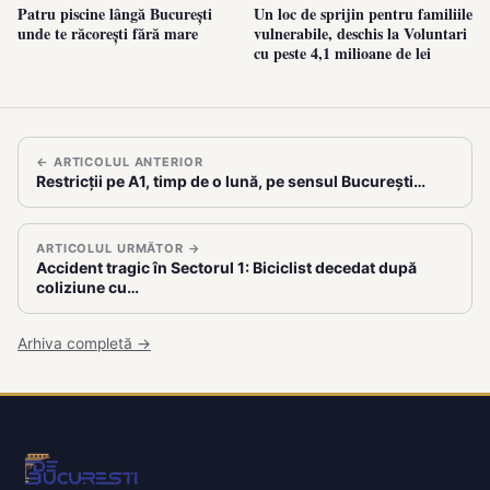
Patru piscine lângă București
Un loc de sprijin pentru familiile
unde te răcorești fără mare
vulnerabile, deschis la Voluntari
cu peste 4,1 milioane de lei
← ARTICOLUL ANTERIOR
Restricții pe A1, timp de o lună, pe sensul București…
ARTICOLUL URMĂTOR →
Accident tragic în Sectorul 1: Biciclist decedat după
coliziune cu…
Arhiva completă →