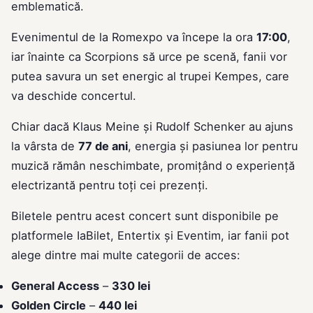
emblematică.
Evenimentul de la Romexpo va începe la ora
17:00
,
iar înainte ca Scorpions să urce pe scenă, fanii vor
putea savura un set energic al trupei Kempes, care
va deschide concertul.
Chiar dacă Klaus Meine și Rudolf Schenker au ajuns
la vârsta de
77 de ani
, energia și pasiunea lor pentru
muzică rămân neschimbate, promițând o experiență
electrizantă pentru toți cei prezenți.
Biletele pentru acest concert sunt disponibile pe
platformele IaBilet, Entertix și Eventim, iar fanii pot
alege dintre mai multe categorii de acces:
General Access
–
330 lei
Golden Circle
–
440 lei