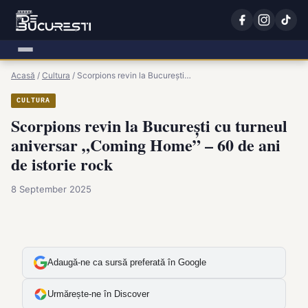
Acasă
/
Cultura
/
Scorpions revin la București…
CULTURA
Scorpions revin la București cu turneul
aniversar „Coming Home” – 60 de ani
de istorie rock
8 September 2025
Adaugă-ne ca sursă preferată în Google
Urmărește-ne în Discover