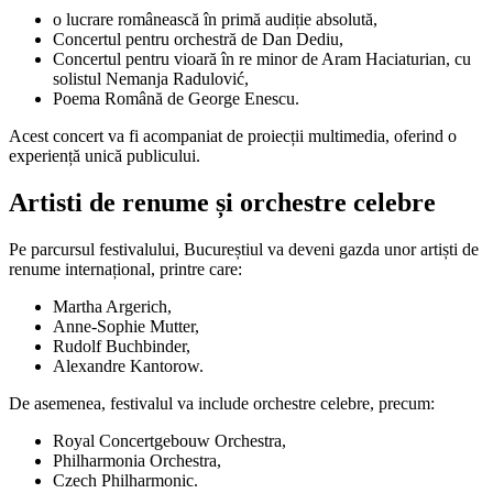
o lucrare românească în primă audiție absolută,
Concertul pentru orchestră de Dan Dediu,
Concertul pentru vioară în re minor de Aram Haciaturian, cu
solistul Nemanja Radulović,
Poema Română de George Enescu.
Acest concert va fi acompaniat de proiecții multimedia, oferind o
experiență unică publicului.
Artisti de renume și orchestre celebre
Pe parcursul festivalului, Bucureștiul va deveni gazda unor artiști de
renume internațional, printre care:
Martha Argerich,
Anne-Sophie Mutter,
Rudolf Buchbinder,
Alexandre Kantorow.
De asemenea, festivalul va include orchestre celebre, precum:
Royal Concertgebouw Orchestra,
Philharmonia Orchestra,
Czech Philharmonic.