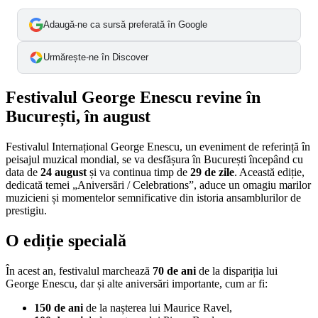
Adaugă-ne ca sursă preferată în Google
Urmărește-ne în Discover
Festivalul George Enescu revine în
București, în august
Festivalul Internațional George Enescu, un eveniment de referință în
peisajul muzical mondial, se va desfășura în București începând cu
data de
24 august
și va continua timp de
29 de zile
. Această ediție,
dedicată temei „Aniversări / Celebrations”, aduce un omagiu marilor
muzicieni și momentelor semnificative din istoria ansamblurilor de
prestigiu.
O ediție specială
În acest an, festivalul marchează
70 de ani
de la dispariția lui
George Enescu, dar și alte aniversări importante, cum ar fi:
150 de ani
de la nașterea lui Maurice Ravel,