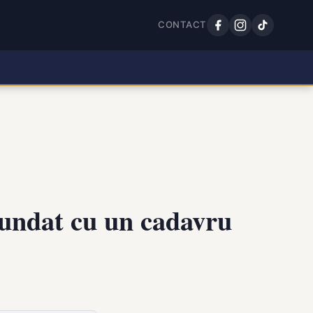
CONTACT
fundat cu un cadavru