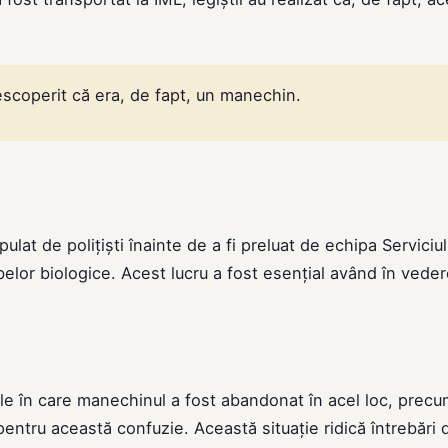
descoperit că era, de fapt, un manechin.
ulat de polițiști înainte de a fi preluat de echipa Serviciu
elor biologice. Acest lucru a fost esențial având în vede
le în care manechinul a fost abandonat în acel loc, precu
entru această confuzie. Această situație ridică întrebări