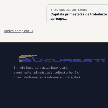
← ARTICOLUL ANTERIOR
Capitala primește 22 de troleibuze 
aproape…
Arhiva completă →
Știri din București: actualitate locală,
evenimente, administrație, cultură urbană și
opinii. Platforma ta de informare din Capitală.