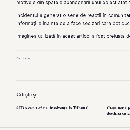
motivele din spatele abandonării unui obiect atât d
Incidentul a generat o serie de reacții în comunitat
informațiile înainte de a face sesizări care pot du
Imaginea utilizată în acest articol a fost preluata 
Distribuie
Citește și
STB a cerut oficial insolvența la Tribunal
Creșă nouă pe
deschisă cu g