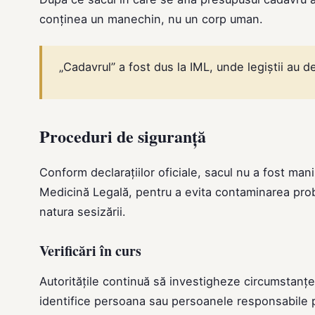
conținea un manechin, nu un corp uman.
„Cadavrul” a fost dus la IML, unde legiștii au 
Proceduri de siguranță
Conform declarațiilor oficiale, sacul nu a fost manip
Medicină Legală, pentru a evita contaminarea prob
natura sesizării.
Verificări în curs
Autoritățile continuă să investigheze circumstanțe
identifice persoana sau persoanele responsabile p