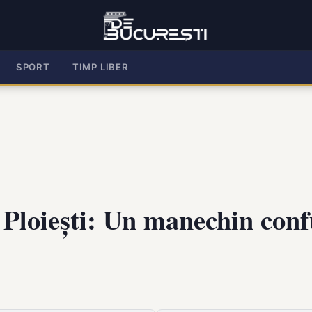
SPORT
TIMP LIBER
n Ploiești: Un manechin con