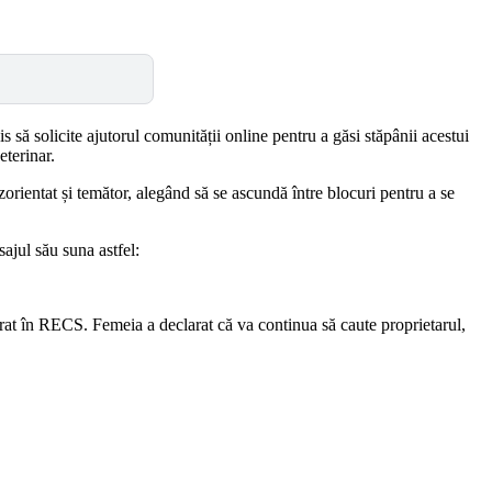
s să solicite ajutorul comunității online pentru a găsi stăpânii acestui
eterinar.
orientat și temător, alegând să se ascundă între blocuri pentru a se
ajul său suna astfel:
strat în RECS. Femeia a declarat că va continua să caute proprietarul,