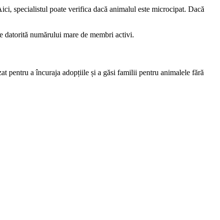
Aici, specialistul poate verifica dacă animalul este microcipat. Dacă
tile datorită numărului mare de membri activi.
t pentru a încuraja adopțiile și a găsi familii pentru animalele fără