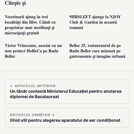
Citește și
Veterinarii ajung în trei
9HRSLEFT ajunge la NJOY
localități din Ilfov. Câinii cu
Club & Garden în această
proprietar sunt sterilizați și
toamnă
microcipați gratuit
Victor Vrînceanu, asociat cu un
Beller 25, restaurantul de pe
nou proiect HoReCa pe Radu
Radu Beller care mizează pe
Beller
gastronomie și imagine urbană
← ARTICOLUL ANTERIOR
Un tânăr contestă Ministerul Educației pentru anularea
diplomei de Bacalaureat
ARTICOLUL URMĂTOR →
Ghid util pentru alegerea aparatului de aer condiționat