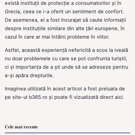
există instituții de protecție a consumatorilor și în
Grecia, ceea ce i-a oferit un sentiment de confort.
De asemenea, el a fost încurajat să caute informații
despre instituțiile similare din alte țări europene, în
cazul în care ar mai întâlni probleme în viitor.
Astfel, această experiență nefericită a scos la iveală
nu doar problemele cu care se pot confrunta turiștii,
ci și importanța de a ști unde să se adreseze pentru
a-și apăra drepturile.
Imaginea utilizată în acest articol a fost preluata de
pe site-ul
b365.ro
și poate fi vizualizată direct
aici
.
Cele mai recente