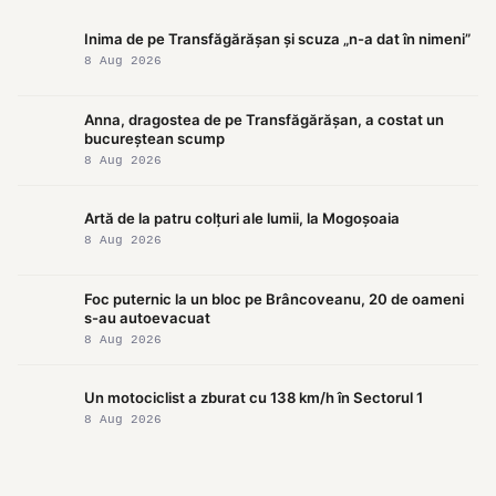
Inima de pe Transfăgărășan și scuza „n-a dat în nimeni”
8 Aug 2026
Anna, dragostea de pe Transfăgărășan, a costat un
bucureștean scump
8 Aug 2026
Artă de la patru colțuri ale lumii, la Mogoșoaia
8 Aug 2026
Foc puternic la un bloc pe Brâncoveanu, 20 de oameni
s-au autoevacuat
8 Aug 2026
Un motociclist a zburat cu 138 km/h în Sectorul 1
8 Aug 2026