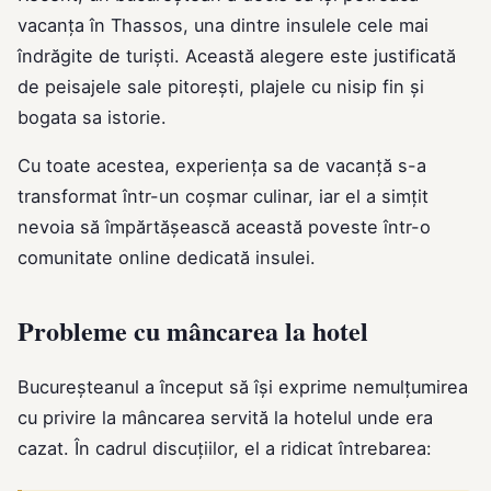
vacanța în Thassos, una dintre insulele cele mai
îndrăgite de turiști. Această alegere este justificată
de peisajele sale pitorești, plajele cu nisip fin și
bogata sa istorie.
Cu toate acestea, experiența sa de vacanță s-a
transformat într-un coșmar culinar, iar el a simțit
nevoia să împărtășească această poveste într-o
comunitate online dedicată insulei.
Probleme cu mâncarea la hotel
Bucureșteanul a început să își exprime nemulțumirea
cu privire la mâncarea servită la hotelul unde era
cazat. În cadrul discuțiilor, el a ridicat întrebarea: