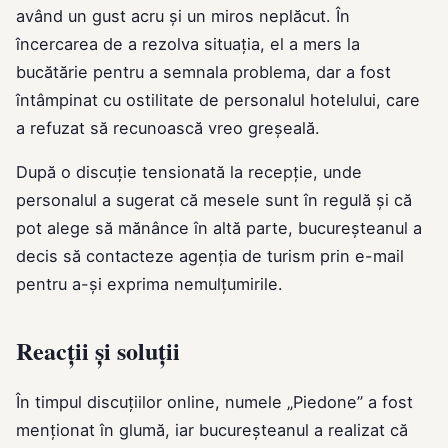
având un gust acru și un miros neplăcut. În
încercarea de a rezolva situația, el a mers la
bucătărie pentru a semnala problema, dar a fost
întâmpinat cu ostilitate de personalul hotelului, care
a refuzat să recunoască vreo greșeală.
După o discuție tensionată la recepție, unde
personalul a sugerat că mesele sunt în regulă și că
pot alege să mănânce în altă parte, bucureșteanul a
decis să contacteze agenția de turism prin e-mail
pentru a-și exprima nemulțumirile.
Reacții și soluții
În timpul discuțiilor online, numele „Piedone” a fost
menționat în glumă, iar bucureșteanul a realizat că