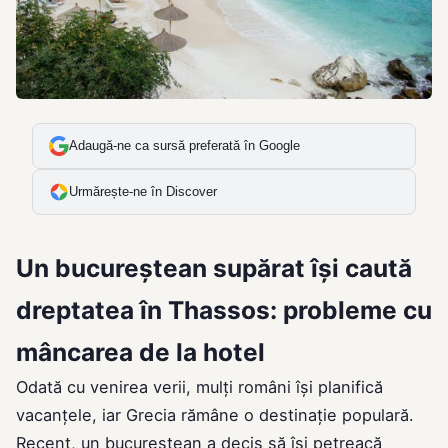
Adaugă-ne ca sursă preferată în Google
Urmărește-ne în Discover
Un bucureștean supărat își caută
dreptatea în Thassos: probleme cu
mâncarea de la hotel
Odată cu venirea verii, mulți români își planifică
vacanțele, iar Grecia rămâne o destinație populară.
Recent, un bucureștean a decis să își petreacă