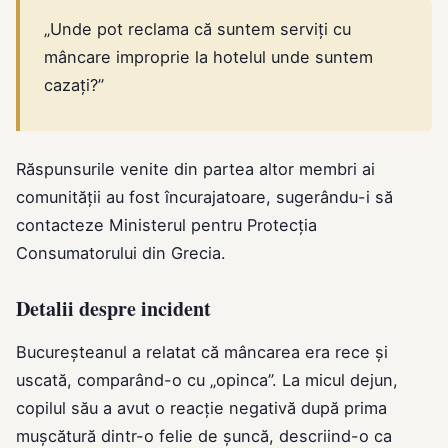
„Unde pot reclama că suntem serviți cu
mâncare improprie la hotelul unde suntem
cazați?”
Răspunsurile venite din partea altor membri ai
comunității au fost încurajatoare, sugerându-i să
contacteze Ministerul pentru Protecția
Consumatorului din Grecia.
Detalii despre incident
Bucureșteanul a relatat că mâncarea era rece și
uscată, comparând-o cu „opinca”. La micul dejun,
copilul său a avut o reacție negativă după prima
mușcătură dintr-o felie de șuncă, descriind-o ca