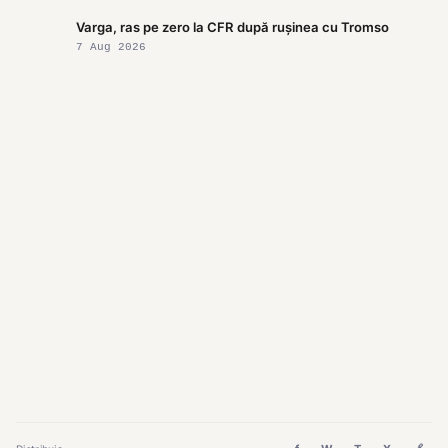
Varga, ras pe zero la CFR după rușinea cu Tromso
7 Aug 2026