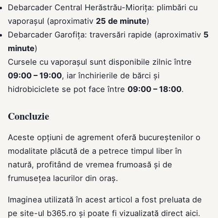
Debarcader Central Herăstrău-Miorița: plimbări cu
vaporașul (aproximativ
25 de minute
)
Debarcader Garofița: traversări rapide (aproximativ
5
minute
)
Cursele cu vaporașul sunt disponibile zilnic între
09:00 – 19:00
, iar închirierile de bărci și
hidrobiciclete se pot face între
09:00 – 18:00
.
Concluzie
Aceste opțiuni de agrement oferă bucureștenilor o
modalitate plăcută de a petrece timpul liber în
natură, profitând de vremea frumoasă și de
frumusețea lacurilor din oraș.
Imaginea utilizată în acest articol a fost preluata de
pe site-ul
b365.ro
și poate fi vizualizată direct
aici
.