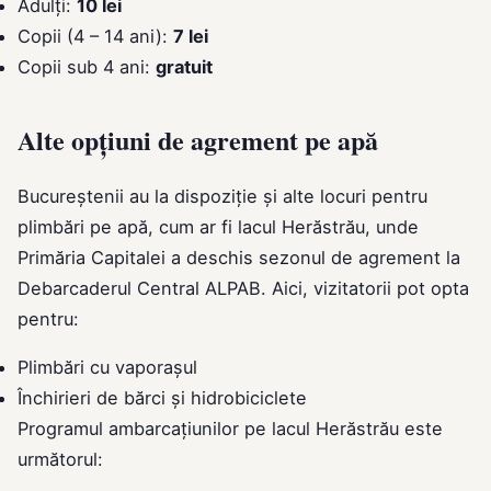
Adulți:
10 lei
Copii (4 – 14 ani):
7 lei
Copii sub 4 ani:
gratuit
Alte opțiuni de agrement pe apă
Bucureștenii au la dispoziție și alte locuri pentru
plimbări pe apă, cum ar fi lacul Herăstrău, unde
Primăria Capitalei a deschis sezonul de agrement la
Debarcaderul Central ALPAB. Aici, vizitatorii pot opta
pentru:
Plimbări cu vaporașul
Închirieri de bărci și hidrobiciclete
Programul ambarcațiunilor pe lacul Herăstrău este
următorul: