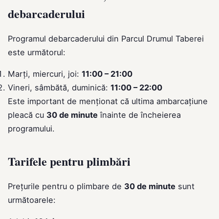
debarcaderului
Programul debarcaderului din Parcul Drumul Taberei
este următorul:
Marți, miercuri, joi:
11:00 – 21:00
Vineri, sâmbătă, duminică:
11:00 – 22:00
Este important de menționat că ultima ambarcațiune
pleacă cu
30 de minute
înainte de încheierea
programului.
Tarifele pentru plimbări
Prețurile pentru o plimbare de
30 de minute
sunt
următoarele: