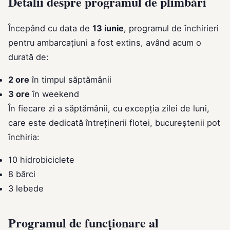
Detalii despre programul de plimbări
Începând cu data de
13 iunie
, programul de închirieri
pentru ambarcațiuni a fost extins, având acum o
durată de:
2 ore
în timpul săptămânii
3 ore
în weekend
În fiecare zi a săptămânii, cu excepția zilei de luni,
care este dedicată întreținerii flotei, bucureștenii pot
închiria:
10 hidrobiciclete
8 bărci
3 lebede
Programul de funcționare al