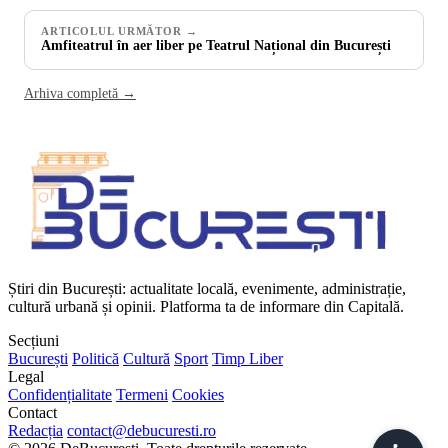
ARTICOLUL URMĂTOR →
Amfiteatrul în aer liber pe Teatrul Național din București
Arhiva completă →
Știri din București: actualitate locală, evenimente, administrație,
cultură urbană și opinii. Platforma ta de informare din Capitală.
Secțiuni
București
Politică
Cultură
Sport
Timp Liber
Legal
Confidențialitate
Termeni
Cookies
Contact
Redacția
contact@debucuresti.ro