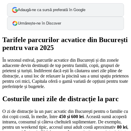
Adaugă-ne ca sursă preferată în Google
Urmărește-ne în Discover
Tarifele parcurilor acvatice din București
pentru vara 2025
În sezonul estival, parcurile acvatice din București și din zonele
adiacente devin destinații de top pentru familii, copii, grupuri de
prieteni și turiști. Indiferent dacă ești în căutarea unei zile pline de
distracție, a unui loc de relaxare la piscină sau a unui spațiu prietenos
pentru cei mici, Capitala oferă o gamă variată de opțiuni pentru toate
preferințele și bugetele.
Costurile unei zile de distracție la parc
O zi de distracție la un parc acvatic din București pentru o familie cu
doi copii costă, în medie, între
450 și 600 lei
. Această sumă acoperă
intrarea, consumul și câteva cheltuieli suplimentare. De exemplu,
pentru un weekend tipic, accesul unui adult costă aproximativ
80 lei
,