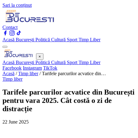
Sari la conținut
Contact
Acasă
București
Politică
Cultură
Sport
Timp Liber
×
Acasă
București
Politică
Cultură
Sport
Timp Liber
Facebook
Instagram
TikTok
Acasă
/
Timp liber
/
Tarifele parcurilor acvatice din…
Timp liber
Tarifele parcurilor acvatice din București
pentru vara 2025. Cât costă o zi de
distracție
22 June 2025