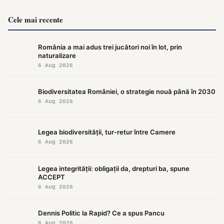
Cele mai recente
România a mai adus trei jucători noi în lot, prin
naturalizare
6 Aug 2026
Biodiversitatea României, o strategie nouă până în 2030
6 Aug 2026
Legea biodiversității, tur-retur între Camere
6 Aug 2026
Legea integrității: obligații da, drepturi ba, spune
ACCEPT
6 Aug 2026
Dennis Politic la Rapid? Ce a spus Pancu
6 Aug 2026