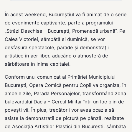
În acest weekend, Bucureștiul va fi animat de o serie
de evenimente captivante, parte a programului
„Străzi Deschise – Bucureşti, Promenadă urbană”. Pe
Calea Victoriei, sâmbătă și duminică, se vor
desfășura spectacole, parade și demonstrații
artistice în aer liber, aducând o atmosferă de
sărbătoare în inima capitalei.
Conform unui comunicat al Primăriei Municipiului
Bucureşti, Opera Comică pentru Copii va organiza, în
ambele zile, Parada Personajelor, transformând zona
bulevardului Dacia – Cercul Militar într-un loc plin de
povești vii. În plus, trecătorii vor avea ocazia să
asiste la demonstrații de pictură pe pânză, realizate
de Asociaţia Artiştilor Plastici din Bucureşti, sâmbătă