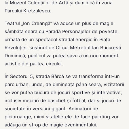
la Muzeul Colecţiilor de Artă și duminică în zona
Parcului Kretzulescu.
Teatrul „Ion Creangă” va aduce un plus de magie
sâmbătă seara cu Parada Personajelor de poveste,
urmată de un spectacol stradal energic în Piaţa
Revoluţiei, susținut de Circul Metropolitan Bucureşti.
Duminică, publicul va putea savura un nou moment
artistic din partea circului.
În Sectorul 5, strada Bârcă se va transforma într-un
parc urban, unde, de dimineață până seara, vizitatorii
se vor putea bucura de jocuri sportive și interactive,
inclusiv meciuri de baschet și fotbal, dar și jocuri de
societate în versiuni gigant. Animatorii pe
picioroange, mimi și atelierele de face painting vor
adăuga un strop de magie evenimentului.