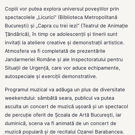
Copiii vor putea explora universul poveștilor prin
spectacolele „Licurici” (Biblioteca Metropolitană
Bucureşti) și „Capra cu trei iezi” (Teatrul de Animaţie
Ţăndărică), în timp ce adolescenții și tinerii sunt
invitați la ateliere creative și demonstrații artistice.
Atmosfera va fi completată de prezentările
Jandarmeriei Române și ale Inspectoratului pentru
Situaţii de Urgenţă, care vor aduce echipamente,
autospeciale și exerciții demonstrative.
Programul muzical va adăuga un plus de diversitate
weekendului: sâmbătă seara, publicul va putea
asculta un concert de muzică ușoară și un spectacol
de percuție oferit de Şcoala de Artă Bucureşti, iar
duminică, scena va fi animată de un concert de
muzică populară și de recitalul Ozanei Barabancea.