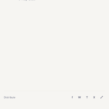
f
W
T
X
🔗
Distribuie