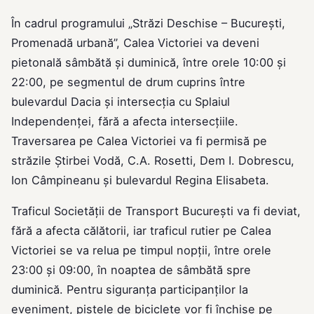
În cadrul programului „Străzi Deschise – Bucureşti,
Promenadă urbană”, Calea Victoriei va deveni
pietonală sâmbătă și duminică, între orele 10:00 și
22:00, pe segmentul de drum cuprins între
bulevardul Dacia și intersecția cu Splaiul
Independenței, fără a afecta intersecțiile.
Traversarea pe Calea Victoriei va fi permisă pe
străzile Ştirbei Vodă, C.A. Rosetti, Dem I. Dobrescu,
Ion Câmpineanu și bulevardul Regina Elisabeta.
Traficul Societăţii de Transport Bucureşti va fi deviat,
fără a afecta călătorii, iar traficul rutier pe Calea
Victoriei se va relua pe timpul nopții, între orele
23:00 și 09:00, în noaptea de sâmbătă spre
duminică. Pentru siguranţa participanţilor la
eveniment, pistele de biciclete vor fi închise pe