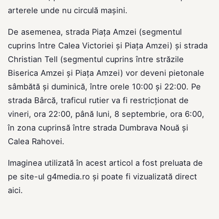
arterele unde nu circulă maşini.
De asemenea, strada Piaţa Amzei (segmentul
cuprins între Calea Victoriei și Piaţa Amzei) și strada
Christian Tell (segmentul cuprins între străzile
Biserica Amzei și Piaţa Amzei) vor deveni pietonale
sâmbătă și duminică, între orele 10:00 și 22:00. Pe
strada Bârcă, traficul rutier va fi restricționat de
vineri, ora 22:00, până luni, 8 septembrie, ora 6:00,
în zona cuprinsă între strada Dumbrava Nouă și
Calea Rahovei.
Imaginea utilizată în acest articol a fost preluata de
pe site-ul
g4media.ro
și poate fi vizualizată direct
aici
.