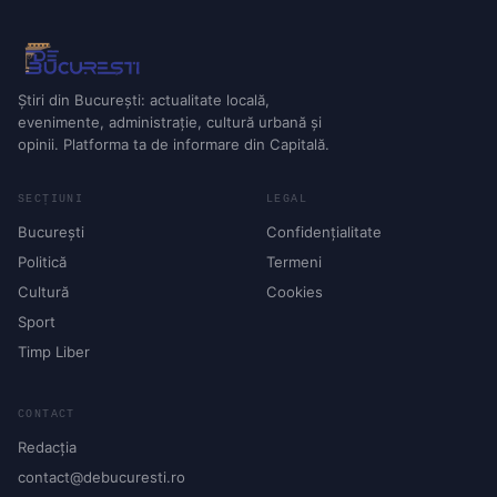
Știri din București: actualitate locală,
evenimente, administrație, cultură urbană și
opinii. Platforma ta de informare din Capitală.
SECȚIUNI
LEGAL
București
Confidențialitate
Politică
Termeni
Cultură
Cookies
Sport
Timp Liber
CONTACT
Redacția
contact@debucuresti.ro