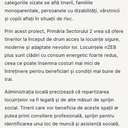
categoriile vizate se află tinerii, familiile
monoparentale, persoanele cu dizabilități, vârstnicii
și copiii aflați în situații de risc.
Prin acest proiect, Primăria Sectorului 2 vrea să ofere
tinerilor la început de drum acces la locuințe sigure,
moderne și adaptate nevoilor lor. Locuințele nZEB
plus sunt clădiri cu consum energetic foarte redus,
ceea ce poate însemna costuri mai mici de
întreținere pentru beneficiari și condiții mai bune de
trai.
Administrația locală precizează că repartizarea
locuințelor va fi legată și de alte măsuri de sprijin
social. Tinerii care vor beneficia de aceste spații ar
putea primi consiliere profesională, sprijin pentru
identificarea unui loc de muncă și asistență socială,