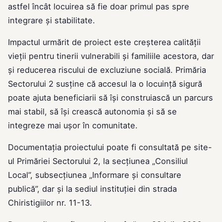
astfel încât locuirea să fie doar primul pas spre
integrare și stabilitate.
Impactul urmărit de proiect este creșterea calității
vieții pentru tinerii vulnerabili și familiile acestora, dar
și reducerea riscului de excluziune socială. Primăria
Sectorului 2 susține că accesul la o locuință sigură
poate ajuta beneficiarii să își construiască un parcurs
mai stabil, să își crească autonomia și să se
integreze mai ușor în comunitate.
Documentația proiectului poate fi consultată pe site-
ul Primăriei Sectorului 2, la secțiunea „Consiliul
Local”, subsecțiunea „Informare și consultare
publică”, dar și la sediul instituției din strada
Chiristigiilor nr. 11-13.