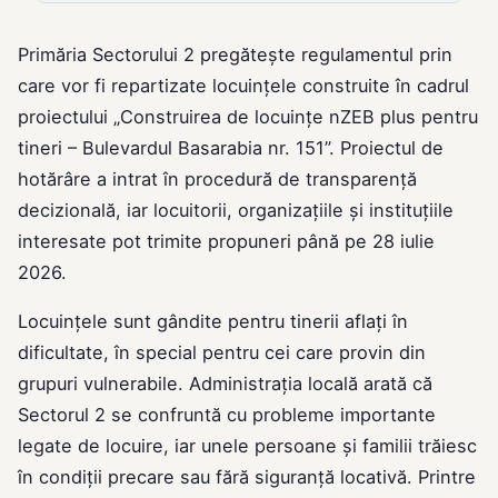
Primăria Sectorului 2 pregătește regulamentul prin
care vor fi repartizate locuințele construite în cadrul
proiectului „Construirea de locuințe nZEB plus pentru
tineri – Bulevardul Basarabia nr. 151”. Proiectul de
hotărâre a intrat în procedură de transparență
decizională, iar locuitorii, organizațiile și instituțiile
interesate pot trimite propuneri până pe 28 iulie
2026.
Locuințele sunt gândite pentru tinerii aflați în
dificultate, în special pentru cei care provin din
grupuri vulnerabile. Administrația locală arată că
Sectorul 2 se confruntă cu probleme importante
legate de locuire, iar unele persoane și familii trăiesc
în condiții precare sau fără siguranță locativă. Printre