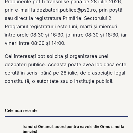
Propunerile pot fi transmise până pe 28 iulie 2026,
prin e-mail la
dezbateri.publice@ps2.ro
, prin poștă
sau direct la registratura Primăriei Sectorului 2.
Programul registraturii este luni, marți și miercuri
între orele 08:30 și 16:30, joi între 08:30 și 18:30, iar
vineri între 08:30 și 14:00.
Cei interesați pot solicita și organizarea unei
dezbateri publice. Aceasta poate avea loc dacă este
cerută în scris, până pe 28 iulie, de o asociație legal
constituită, o autoritate sau o instituție publică.
Cele mai recente
Iranul și Omanul, acord pentru navele din Ormuz, noi la
benzină