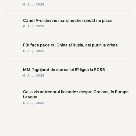
6 Aug 2026
Când IA-ul devine mai șmecher decât ne place
6 Aug 2026
FBI face pace cu China și Rusia, cel puțin la crimă
6 Aug 2026
MM, îngrijorat de starea lui Bîrligea la FCSB
6 Aug 2026
Ce-a zis antrenorul finlandez despre Craiova, în Europa
League
6 Aug 2026