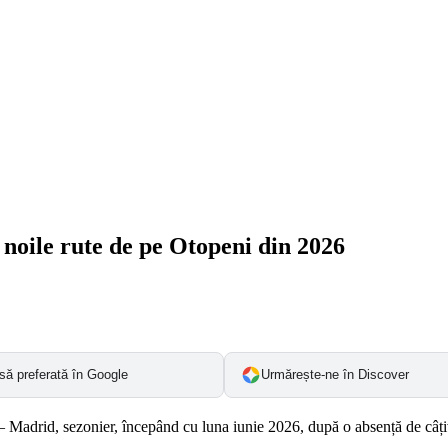
noile rute de pe Otopeni din 2026
să preferată în Google
Urmărește-ne în Discover
– Madrid, sezonier, începând cu luna iunie 2026, după o absență de câțiv