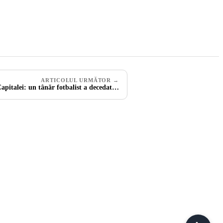
ARTICOLUL URMĂTOR →
apitalei: un tânăr fotbalist a decedat…