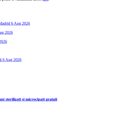
 Madrid
6 Aug 2026
ug 2026
2026
ă
6 Aug 2026
nt sterilizați și microcipați gratuit