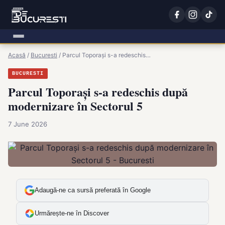
Acasă
/
Bucuresti
/
Parcul Toporași s-a redeschis…
BUCURESTI
Parcul Toporași s-a redeschis după
modernizare în Sectorul 5
7 June 2026
Adaugă-ne ca sursă preferată în Google
Urmărește-ne în Discover