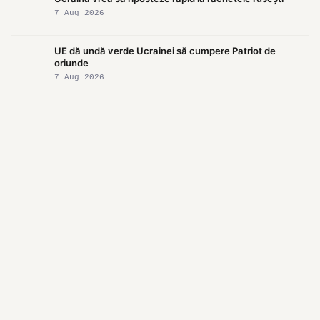
7 Aug 2026
UE dă undă verde Ucrainei să cumpere Patriot de
oriunde
7 Aug 2026