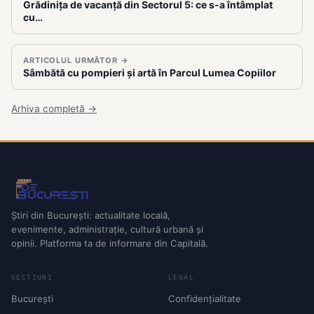
Grădinița de vacanță din Sectorul 5: ce s-a întâmplat
cu…
ARTICOLUL URMĂTOR →
Sâmbătă cu pompieri și artă în Parcul Lumea Copiilor
Arhiva completă →
Știri din București: actualitate locală,
evenimente, administrație, cultură urbană și
opinii. Platforma ta de informare din Capitală.
SECȚIUNI
LEGAL
București
Confidențialitate