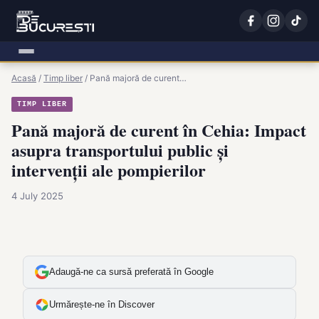
Acasă
/
Timp liber
/
Pană majoră de curent…
TIMP LIBER
Pană majoră de curent în Cehia: Impact
asupra transportului public și
intervenții ale pompierilor
4 July 2025
Adaugă-ne ca sursă preferată în Google
Urmărește-ne în Discover