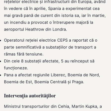
rețelelor electrice și infrastructurii din Europa, având
în vedere că în aprilie, Spania a experimentat cea
mai gravă pană de curent din istoria sa, iar în martie,
un incendiu a provocat o întrerupere majoră la
aeroportul Heathrow din Londra.
Operatorul rețelei electrice CEPS a raportat că o
parte semnificativă a substațiilor de transport a
rămas fără tensiune.
Din cele 8 substații afectate, 5 au reînceput să
funcționeze.
Pana a afectat regiunile Liberec, Boemia de Nord,
Boemia de Est, Boemia Centrală și Praga.
Intervenția autorităților
Ministrul transporturilor din Cehia, Martin Kupka, a