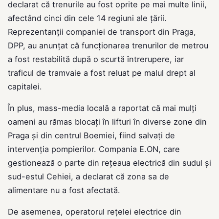
declarat că trenurile au fost oprite pe mai multe linii,
afectând cinci din cele 14 regiuni ale țării.
Reprezentanții companiei de transport din Praga,
DPP, au anunțat că funcționarea trenurilor de metrou
a fost restabilită după o scurtă întrerupere, iar
traficul de tramvaie a fost reluat pe malul drept al
capitalei.
În plus, mass-media locală a raportat că mai mulți
oameni au rămas blocați în lifturi în diverse zone din
Praga și din centrul Boemiei, fiind salvați de
intervenția pompierilor. Compania E.ON, care
gestionează o parte din rețeaua electrică din sudul și
sud-estul Cehiei, a declarat că zona sa de
alimentare nu a fost afectată.
De asemenea, operatorul rețelei electrice din