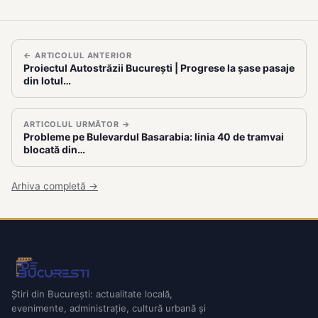
← ARTICOLUL ANTERIOR
Proiectul Autostrăzii București | Progrese la șase pasaje
din lotul…
ARTICOLUL URMĂTOR →
Probleme pe Bulevardul Basarabia: linia 40 de tramvai
blocată din…
Arhiva completă →
Știri din București: actualitate locală,
evenimente, administrație, cultură urbană și