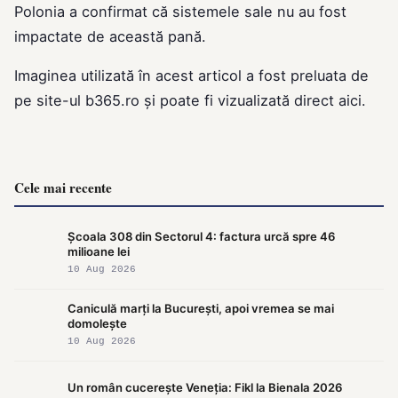
Polonia a confirmat că sistemele sale nu au fost
impactate de această pană.
Imaginea utilizată în acest articol a fost preluata de
pe site-ul
b365.ro
și poate fi vizualizată direct
aici
.
Cele mai recente
Școala 308 din Sectorul 4: factura urcă spre 46
milioane lei
10 Aug 2026
Caniculă marți la București, apoi vremea se mai
domolește
10 Aug 2026
Un român cucerește Veneția: Fikl la Bienala 2026