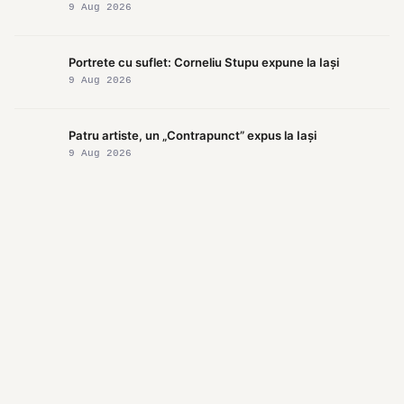
9 Aug 2026
Portrete cu suflet: Corneliu Stupu expune la Iași
9 Aug 2026
Patru artiste, un „Contrapunct” expus la Iași
9 Aug 2026