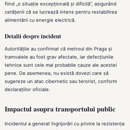
fiind „o situaţie excepţională şi dificilă”, asigurând
cetățenii că se lucrează intens pentru restabilirea
alimentării cu energie electrică.
Detalii despre incident
Autoritățile au confirmat că metroul din Praga și
tramvaiele au fost grav afectate, iar defecțiunile
tehnice sunt cele mai probabile cauze ale acestei
pene. De asemenea, nu există dovezi care să
sugereze un atac cibernetic sau terorist, conform
declarațiilor oficiale.
Impactul asupra transportului public
Incidentul a generat îngrijorări cu privire la rezistenţa