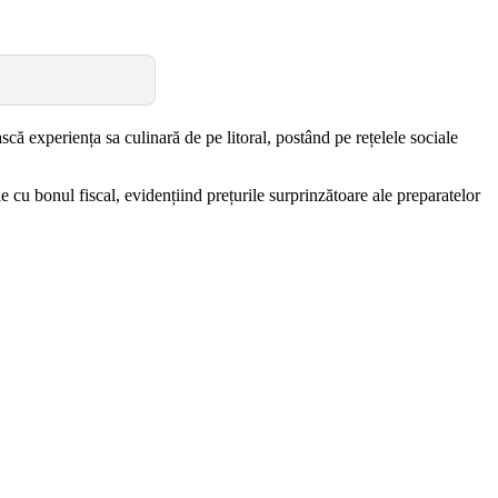
scă experiența sa culinară de pe litoral, postând pe rețelele sociale
 cu bonul fiscal, evidențiind prețurile surprinzătoare ale preparatelor