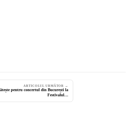
ARTICOLUL URMĂTOR →
ătește pentru concertul din București la
Festivalul…