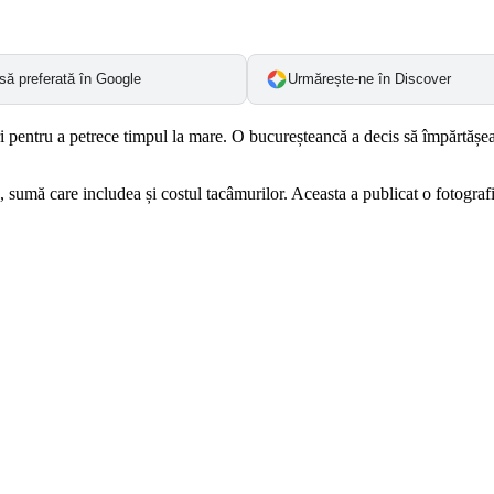
să preferată în Google
Urmărește-ne în Discover
uri pentru a petrece timpul la mare. O bucureșteancă a decis să împărtășea
sumă care includea și costul tacâmurilor. Aceasta a publicat o fotografie