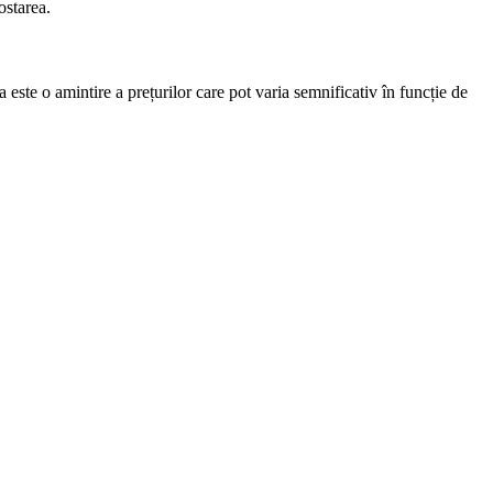
ostarea.
ta este o amintire a prețurilor care pot varia semnificativ în funcție de