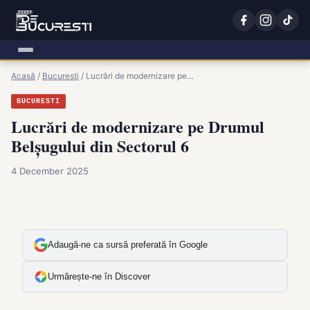
Acasă
/
Bucuresti
/
Lucrări de modernizare pe…
BUCURESTI
Lucrări de modernizare pe Drumul
Belșugului din Sectorul 6
4 December 2025
Adaugă-ne ca sursă preferată în Google
Urmărește-ne în Discover