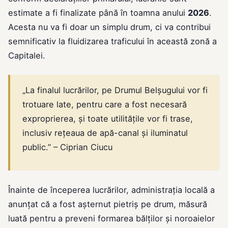
estimate a fi finalizate până în toamna anului
2026
.
Acesta nu va fi doar un simplu drum, ci va contribui
semnificativ la fluidizarea traficului în această zonă a
Capitalei.
„La finalul lucrărilor, pe Drumul Belșugului vor fi
trotuare late, pentru care a fost necesară
exproprierea, și toate utilitățile vor fi trase,
inclusiv rețeaua de apă-canal și iluminatul
public.” – Ciprian Ciucu
Înainte de începerea lucrărilor, administrația locală a
anunțat că a fost așternut pietriș pe drum, măsură
luată pentru a preveni formarea bălților și noroaielor