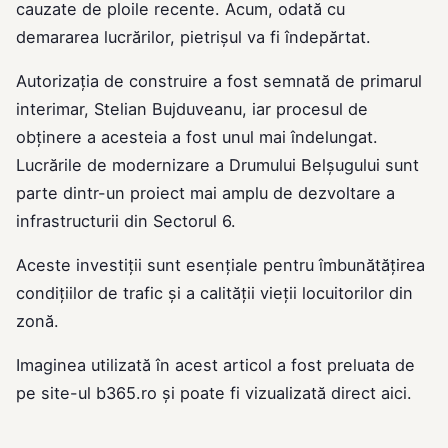
cauzate de ploile recente. Acum, odată cu
demararea lucrărilor, pietrișul va fi îndepărtat.
Autorizația de construire a fost semnată de primarul
interimar, Stelian Bujduveanu, iar procesul de
obținere a acesteia a fost unul mai îndelungat.
Lucrările de modernizare a Drumului Belșugului sunt
parte dintr-un proiect mai amplu de dezvoltare a
infrastructurii din Sectorul 6.
Aceste investiții sunt esențiale pentru îmbunătățirea
condițiilor de trafic și a calității vieții locuitorilor din
zonă.
Imaginea utilizată în acest articol a fost preluata de
pe site-ul
b365.ro
și poate fi vizualizată direct
aici
.