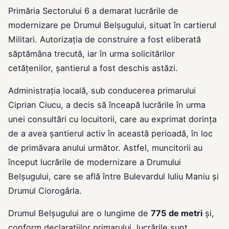
Primăria Sectorului 6 a demarat lucrările de
modernizare pe Drumul Belșugului, situat în cartierul
Militari. Autorizația de construire a fost eliberată
săptămâna trecută, iar în urma solicitărilor
cetățenilor, șantierul a fost deschis astăzi.
Administrația locală, sub conducerea primarului
Ciprian Ciucu, a decis să înceapă lucrările în urma
unei consultări cu locuitorii, care au exprimat dorința
de a avea șantierul activ în această perioadă, în loc
de primăvara anului următor. Astfel, muncitorii au
început lucrările de modernizare a Drumului
Belșugului, care se află între Bulevardul Iuliu Maniu și
Drumul Ciorogârla.
Drumul Belșugului are o lungime de
775 de metri
și,
conform declarațiilor primarului, lucrările sunt