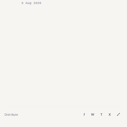
6 Aug 2026
f
W
T
X
🔗
Distribuie