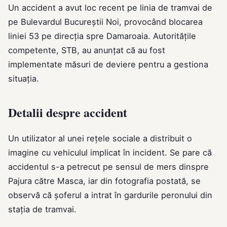
Un accident a avut loc recent pe linia de tramvai de
pe Bulevardul Bucureștii Noi, provocând blocarea
liniei 53 pe direcția spre Damaroaia. Autoritățile
competente, STB, au anunțat că au fost
implementate măsuri de deviere pentru a gestiona
situația.
Detalii despre accident
Un utilizator al unei rețele sociale a distribuit o
imagine cu vehiculul implicat în incident. Se pare că
accidentul s-a petrecut pe sensul de mers dinspre
Pajura către Masca, iar din fotografia postată, se
observă că șoferul a intrat în gardurile peronului din
stația de tramvai.