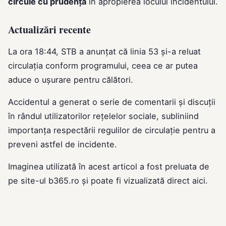
circule cu prudență
în apropierea locului incidentului.
Actualizări recente
La ora 18:44, STB a anunțat că linia 53 și-a reluat
circulația conform programului, ceea ce ar putea
aduce o ușurare pentru călători.
Accidentul a generat o serie de comentarii și discuții
în rândul utilizatorilor rețelelor sociale, subliniind
importanța respectării regulilor de circulație pentru a
preveni astfel de incidente.
Imaginea utilizată în acest articol a fost preluata de
pe site-ul
b365.ro
și poate fi vizualizată direct
aici
.