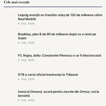
Cele mai recente
Leipzig anunță un transfer uriaș de 120 de milioane către
Real Madrid
6 Aug 2026
Beșiktaș, plan B de 85 de milioane după ce a ratat pe
Salah
6 Aug 2026
FC Argeș, doliu: Constantin Pănescu s-ar fi electrocutat
6 Aug 2026
STB a cerut oficial insolvența la Tribunal
6 Aug 2026
Iranul și Omanul, acord pentru navele din Ormuz, noi la
benzină
6 Aug 2026