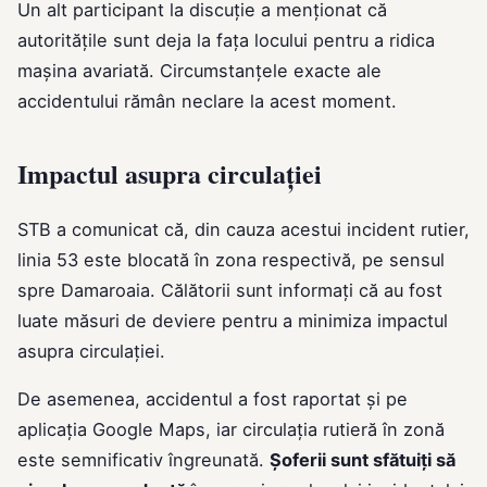
Un alt participant la discuție a menționat că
autoritățile sunt deja la fața locului pentru a ridica
mașina avariată. Circumstanțele exacte ale
accidentului rămân neclare la acest moment.
Impactul asupra circulației
STB a comunicat că, din cauza acestui incident rutier,
linia 53 este blocată în zona respectivă, pe sensul
spre Damaroaia. Călătorii sunt informați că au fost
luate măsuri de deviere pentru a minimiza impactul
asupra circulației.
De asemenea, accidentul a fost raportat și pe
aplicația Google Maps, iar circulația rutieră în zonă
este semnificativ îngreunată.
Șoferii sunt sfătuiți să