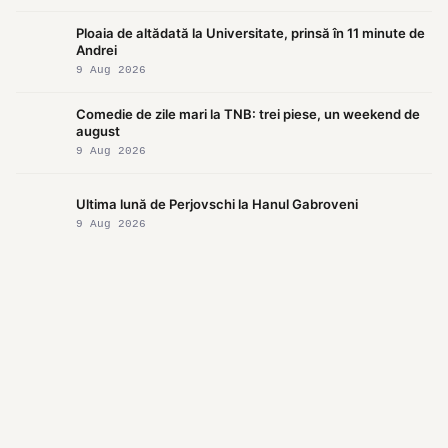
Ploaia de altădată la Universitate, prinsă în 11 minute de
Andrei
9 Aug 2026
Comedie de zile mari la TNB: trei piese, un weekend de
august
9 Aug 2026
Ultima lună de Perjovschi la Hanul Gabroveni
9 Aug 2026