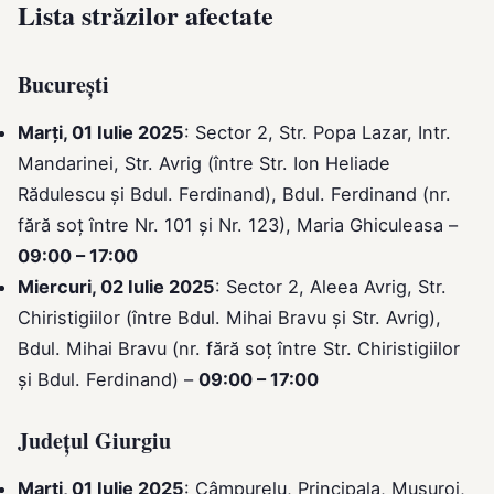
Lista străzilor afectate
București
Marți, 01 Iulie 2025
: Sector 2, Str. Popa Lazar, Intr.
Mandarinei, Str. Avrig (între Str. Ion Heliade
Rădulescu și Bdul. Ferdinand), Bdul. Ferdinand (nr.
fără soț între Nr. 101 și Nr. 123), Maria Ghiculeasa –
09:00 – 17:00
Miercuri, 02 Iulie 2025
: Sector 2, Aleea Avrig, Str.
Chiristigiilor (între Bdul. Mihai Bravu și Str. Avrig),
Bdul. Mihai Bravu (nr. fără soț între Str. Chiristigiilor
și Bdul. Ferdinand) –
09:00 – 17:00
Județul Giurgiu
Marți, 01 Iulie 2025
: Câmpurelu, Principala, Musuroi,