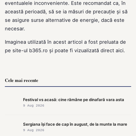
eventualele inconveniente. Este recomandat ca, în
această perioadă, să se ia măsuri de precauție și să
se asigure surse alternative de energie, dacă este
necesar.
Imaginea utilizată în acest articol a fost preluata de
pe site-ul
b365.ro
și poate fi vizualizată direct
aici
.
Cele mai recente
Festival vs acasă: cine rămâne pe dinafară vara asta
9 Aug 2026
Sergiana își face de cap în august, de la munte la mare
9 Aug 2026