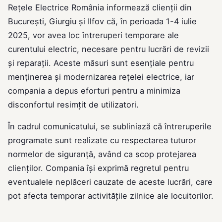
Rețele Electrice România informează clienții din
București, Giurgiu și Ilfov că, în perioada 1-4 iulie
2025, vor avea loc întreruperi temporare ale
curentului electric, necesare pentru lucrări de revizii
și reparații. Aceste măsuri sunt esențiale pentru
menținerea și modernizarea rețelei electrice, iar
compania a depus eforturi pentru a minimiza
disconfortul resimțit de utilizatori.
În cadrul comunicatului, se subliniază că întreruperile
programate sunt realizate cu respectarea tuturor
normelor de siguranță, având ca scop protejarea
clienților. Compania își exprimă regretul pentru
eventualele neplăceri cauzate de aceste lucrări, care
pot afecta temporar activitățile zilnice ale locuitorilor.