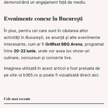
demonstrând un angajament față de mediu.
Evenimente conexe în București
În plus, pentru cei care sunt în căutarea altor
activități în București, se anunță și alte evenimente
interesante, cum ar fi
Grillfest BBQ Arena
, programat
între
20-22 iunie
, unde vor avea loc show-uri
culinare, concursuri și concerte live.
Imaginea utilizată în acest articol a fost preluata de
pe site-ul
b365.ro
și poate fi vizualizată direct
aici
.
Cele mai recente