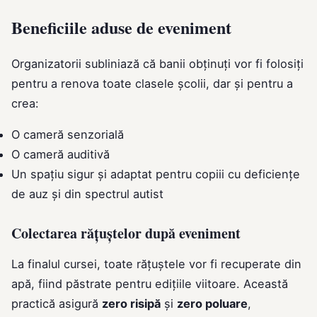
Beneficiile aduse de eveniment
Organizatorii subliniază că banii obținuți vor fi folosiți
pentru a renova toate clasele școlii, dar și pentru a
crea:
O cameră senzorială
O cameră auditivă
Un spațiu sigur și adaptat pentru copiii cu deficiențe
de auz și din spectrul autist
Colectarea rățuștelor după eveniment
La finalul cursei, toate rățuștele vor fi recuperate din
apă, fiind păstrate pentru edițiile viitoare. Această
practică asigură
zero risipă
și
zero poluare
,