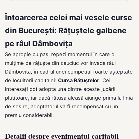
Întoarcerea celei mai vesele curse
din București: Rățuștele galbene
pe râul Dâmbovița
Se apropie cu pași repezi momentul în care o
mulțime de rățuște din cauciuc vor invada râul
Dâmbovița, în cadrul unei competiții foarte așteptate
de locuitorii capitalei:
Cursa Rățuștelor
. Cei
interesați pot adopta una dintre aceste jucării
plutitoare, iar dacă rățușa aleasă ajunge prima la linia
de sosire, adoptatorul va fi recompensat cu un
premiu considerabil.
Detalii despre evenimentul caritabil