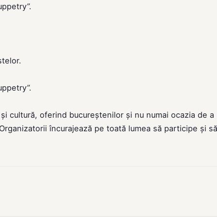
uppetry”.
telor.
uppetry”.
și cultură, oferind bucureștenilor și nu numai ocazia de a
Organizatorii încurajează pe toată lumea să participe și s