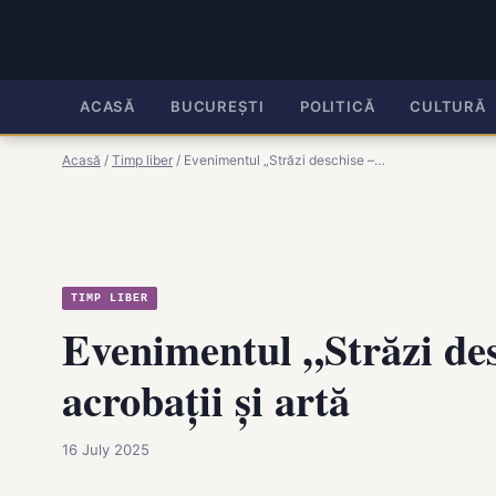
ACASĂ
BUCUREȘTI
POLITICĂ
CULTURĂ
Acasă
/
Timp liber
/
Evenimentul „Străzi deschise –…
TIMP LIBER
Evenimentul „Străzi des
acrobații și artă
16 July 2025