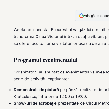
Adaugă-ne ca sur
Weekendul acesta, Bucureștiul va găzdui o nouă edi
transforma Calea Victoriei într-un spațiu vibrant pli
să ofere locuitorilor și vizitatorilor ocazia de a se
Programul evenimentului
Organizatorii au anunțat că evenimentul va avea loc
serie de activități captivante:
Demonstrații de pictură
pe pânză, realizate de arti
Kretzulescu, între orele 12:00 și 19:00.
Show-uri de acrobație
prezentate de Circul Metro