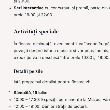
și 20:30.
Seri interactive
cu concursuri și premii, parte din 
orele 19:00 și 22:00.
Activități speciale
În fiecare dimineață, evenimentul va începe în gră
povești despre istoria orașului și vor putea admi
expoziție va fi deschisă între orele 10:00 și 18:00.
Detalii pe zile
Iată programul detaliat pentru fiecare zi:
Sâmbătă, 19 iulie:
10:00 – 17:30: Expoziții permanente la Muzeul Vârs
12:00 – 19:00: Demonstrații de pictură.