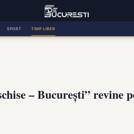
SPORT
TIMP LIBER
chise – București” revine p