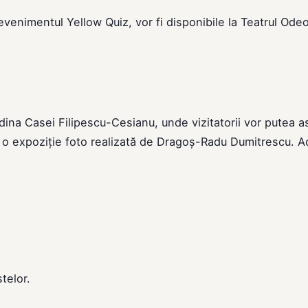
evenimentul Yellow Quiz, vor fi disponibile la Teatrul Odeo
dina Casei Filipescu-Cesianu, unde vizitatorii vor putea a
ra o expoziție foto realizată de Dragoș-Radu Dumitrescu. 
telor.