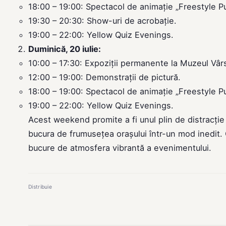
18:00 – 19:00: Spectacol de animație „Freestyle P
19:30 – 20:30: Show-uri de acrobație.
19:00 – 22:00: Yellow Quiz Evenings.
Duminică, 20 iulie:
10:00 – 17:30: Expoziții permanente la Muzeul Vârs
12:00 – 19:00: Demonstrații de pictură.
18:00 – 19:00: Spectacol de animație „Freestyle P
19:00 – 22:00: Yellow Quiz Evenings.
Acest weekend promite a fi unul plin de distracție 
bucura de frumusețea orașului într-un mod inedit. 
bucure de atmosfera vibrantă a evenimentului.
Distribuie