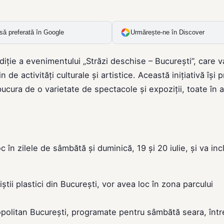
să preferată în Google
Urmărește-ne în Discover
ție a evenimentului „Străzi deschise – București”, care v
n de activități culturale și artistice. Această inițiativă își
 bucura de o varietate de spectacole și expoziții, toate în a
 în zilele de sâmbătă și duminică, 19 și 20 iulie, și va inc
știi plastici din București, vor avea loc în zona parcului
politan București, programate pentru sâmbătă seara, într