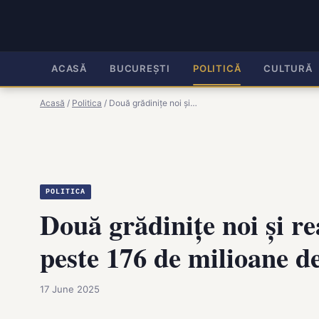
ACASĂ
BUCUREȘTI
POLITICĂ
CULTURĂ
Acasă
/
Politica
/
Două grădinițe noi și…
POLITICA
Două grădinițe noi și re
peste 176 de milioane de
17 June 2025