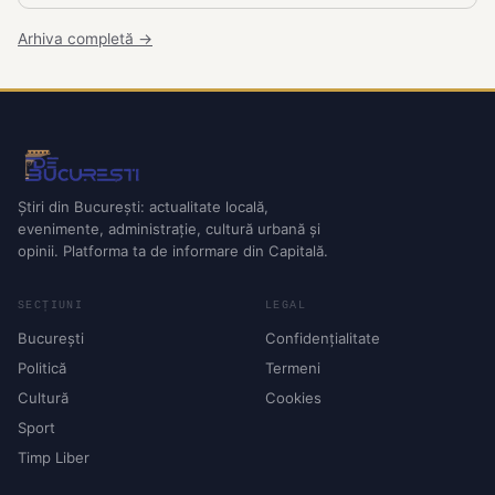
Arhiva completă →
Știri din București: actualitate locală,
evenimente, administrație, cultură urbană și
opinii. Platforma ta de informare din Capitală.
SECȚIUNI
LEGAL
București
Confidențialitate
Politică
Termeni
Cultură
Cookies
Sport
Timp Liber