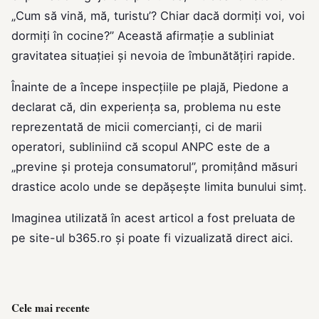
„Cum să vină, mă, turistu’? Chiar dacă dormiți voi, voi
dormiți în cocine?” Această afirmație a subliniat
gravitatea situației și nevoia de îmbunătățiri rapide.
Înainte de a începe inspecțiile pe plajă, Piedone a
declarat că, din experiența sa, problema nu este
reprezentată de micii comercianți, ci de marii
operatori, subliniind că scopul ANPC este de a
„previne și proteja consumatorul”, promițând măsuri
drastice acolo unde se depășește limita bunului simț.
Imaginea utilizată în acest articol a fost preluata de
pe site-ul
b365.ro
și poate fi vizualizată direct
aici
.
Cele mai recente