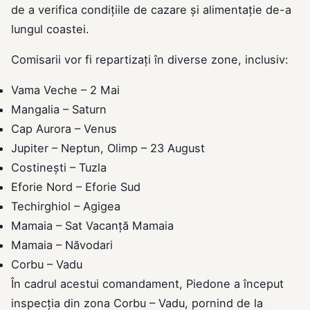
de a verifica condițiile de cazare și alimentație de-a
lungul coastei.
Comisarii vor fi repartizați în diverse zone, inclusiv:
Vama Veche – 2 Mai
Mangalia – Saturn
Cap Aurora – Venus
Jupiter – Neptun, Olimp – 23 August
Costinești – Tuzla
Eforie Nord – Eforie Sud
Techirghiol – Agigea
Mamaia – Sat Vacanță Mamaia
Mamaia – Năvodari
Corbu – Vadu
În cadrul acestui comandament, Piedone a început
inspecția din zona Corbu – Vadu, pornind de la