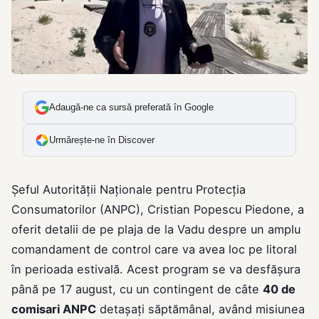
Adaugă-ne ca sursă preferată în Google
Urmărește-ne în Discover
Șeful Autorității Naționale pentru Protecția
Consumatorilor (ANPC), Cristian Popescu Piedone, a
oferit detalii de pe plaja de la Vadu despre un amplu
comandament de control care va avea loc pe litoral
în perioada estivală. Acest program se va desfășura
până pe 17 august, cu un contingent de câte
40 de
comisari ANPC
detașați săptămânal, având misiunea