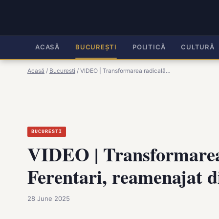
ACASĂ
BUCUREȘTI
POLITICĂ
CULTURĂ
Acasă
/
Bucuresti
/
VIDEO | Transformarea radicală…
BUCURESTI
VIDEO | Transformarea 
Ferentari, reamenajat d
28 June 2025