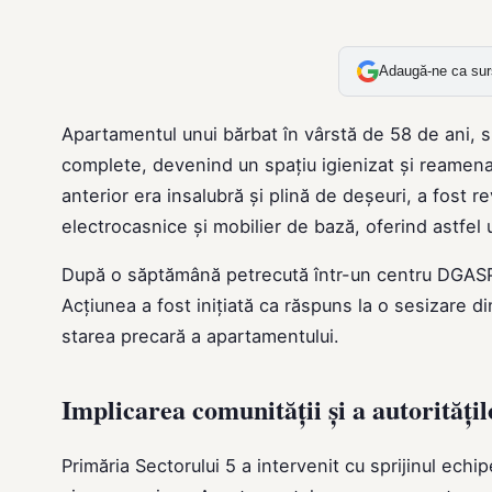
Adaugă-ne ca sur
Apartamentul unui bărbat în vârstă de 58 de ani, s
complete, devenind un spațiu igienizat și reamenaja
anterior era insalubră și plină de deșeuri, a fost r
electrocasnice și mobilier de bază, oferind astfel 
După o săptămână petrecută într-un centru DGASPC,
Acțiunea a fost inițiată ca răspuns la o sesizare d
starea precară a apartamentului.
Implicarea comunității și a autoritățil
Primăria Sectorului 5 a intervenit cu sprijinul ech