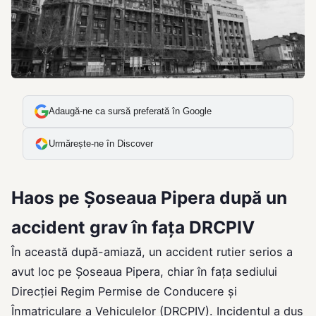
Adaugă-ne ca sursă preferată în Google
Urmărește-ne în Discover
Haos pe Șoseaua Pipera după un
accident grav în fața DRCPIV
În această după-amiază, un accident rutier serios a
avut loc pe Șoseaua Pipera, chiar în fața sediului
Direcției Regim Permise de Conducere și
Înmatriculare a Vehiculelor (DRCPIV). Incidentul a dus