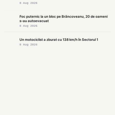
8 Aug 2026
Foc puternic la un bloc pe Brâncoveanu, 20 de oameni
s-au autoevacuat
8 Aug 2026
Un motociclist a zburat cu 138 km/h în Sectorul 1
8 Aug 2026