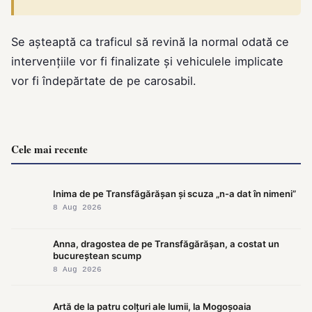
Se așteaptă ca traficul să revină la normal odată ce
intervențiile vor fi finalizate și vehiculele implicate
vor fi îndepărtate de pe carosabil.
Cele mai recente
Inima de pe Transfăgărășan și scuza „n-a dat în nimeni”
8 Aug 2026
Anna, dragostea de pe Transfăgărășan, a costat un
bucureștean scump
8 Aug 2026
Artă de la patru colțuri ale lumii, la Mogoșoaia