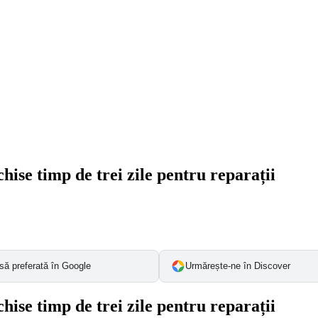
hise timp de trei zile pentru reparații
să preferată în Google
Urmărește-ne în Discover
hise timp de trei zile pentru reparații