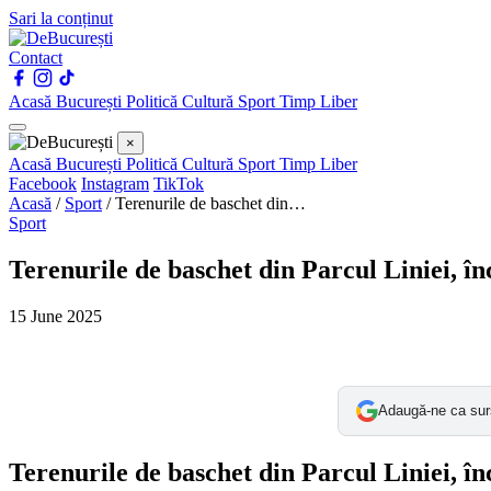
Sari la conținut
Contact
Acasă
București
Politică
Cultură
Sport
Timp Liber
×
Acasă
București
Politică
Cultură
Sport
Timp Liber
Facebook
Instagram
TikTok
Acasă
/
Sport
/
Terenurile de baschet din…
Sport
Terenurile de baschet din Parcul Liniei, înc
15 June 2025
Adaugă-ne ca sur
Terenurile de baschet din Parcul Liniei, înc