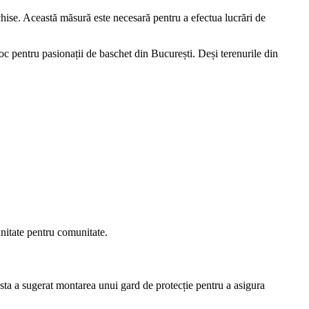
nchise. Această măsură este necesară pentru a efectua lucrări de
oc pentru pasionații de baschet din București. Deși terenurile din
unitate pentru comunitate.
sta a sugerat montarea unui gard de protecție pentru a asigura