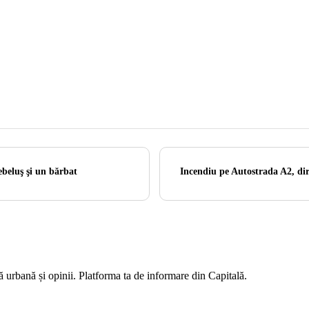
ebeluş şi un bărbat
Incendiu pe Autostrada A2, dir
ră urbană și opinii. Platforma ta de informare din Capitală.