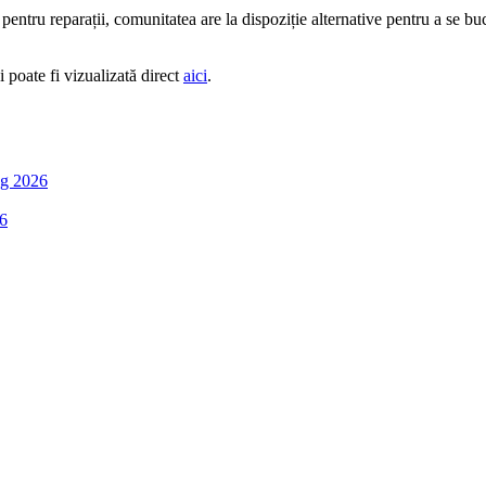
 pentru reparații, comunitatea are la dispoziție alternative pentru a se bu
i poate fi vizualizată direct
aici
.
g 2026
6