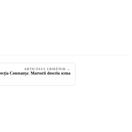
ARTICOLUL URMĂTOR →
ecția Constanța: Martorii descriu scena