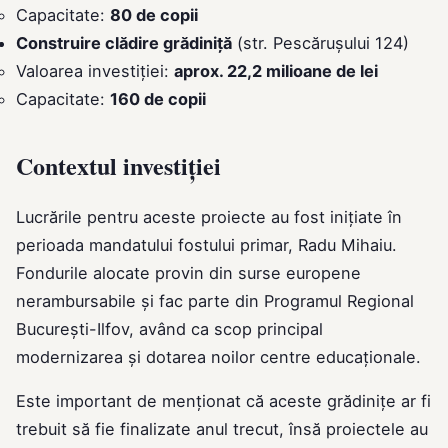
Capacitate:
80 de copii
Construire clădire grădiniță
(str. Pescărușului 124)
Valoarea investiției:
aprox. 22,2 milioane de lei
Capacitate:
160 de copii
Contextul investiției
Lucrările pentru aceste proiecte au fost inițiate în
perioada mandatului fostului primar, Radu Mihaiu.
Fondurile alocate provin din surse europene
nerambursabile și fac parte din Programul Regional
București-Ilfov, având ca scop principal
modernizarea și dotarea noilor centre educaționale.
Este important de menționat că aceste grădinițe ar fi
trebuit să fie finalizate anul trecut, însă proiectele au