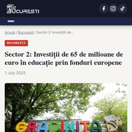
Acasă
/
Bucuresti
/
Sector 2: Investiții de…
BUCURESTI
Sector 2: Investiții de 65 de milioane de
euro în educație prin fonduri europene
1 July 2025