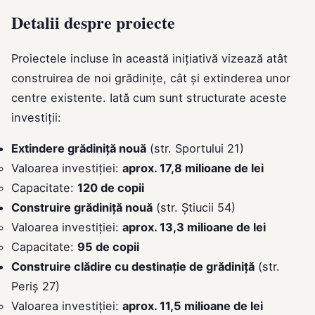
Detalii despre proiecte
Proiectele incluse în această inițiativă vizează atât
construirea de noi grădinițe, cât și extinderea unor
centre existente. Iată cum sunt structurate aceste
investiții:
Extindere grădiniță nouă
(str. Sportului 21)
Valoarea investiției:
aprox. 17,8 milioane de lei
Capacitate:
120 de copii
Construire grădiniță nouă
(str. Știucii 54)
Valoarea investiției:
aprox. 13,3 milioane de lei
Capacitate:
95 de copii
Construire clădire cu destinație de grădiniță
(str.
Periș 27)
Valoarea investiției:
aprox. 11,5 milioane de lei