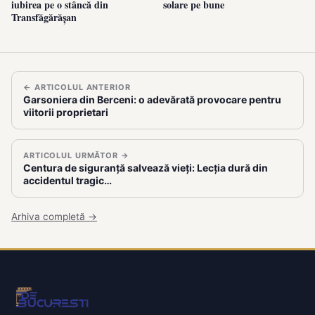
iubirea pe o stâncă din
solare pe bune
Transfăgărășan
← ARTICOLUL ANTERIOR
Garsoniera din Berceni: o adevărată provocare pentru
viitorii proprietari
ARTICOLUL URMĂTOR →
Centura de siguranță salvează vieți: Lecția dură din
accidentul tragic…
Arhiva completă →