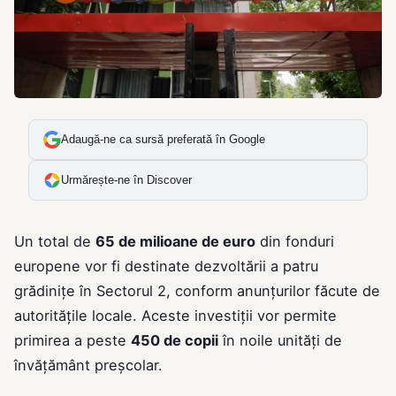
Adaugă-ne ca sursă preferată în Google
Urmărește-ne în Discover
Un total de
65 de milioane de euro
din fonduri
europene vor fi destinate dezvoltării a patru
grădinițe în Sectorul 2, conform anunțurilor făcute de
autoritățile locale. Aceste investiții vor permite
primirea a peste
450 de copii
în noile unități de
învățământ preșcolar.