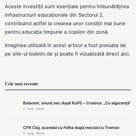
Aceste investiții sunt esențiale pentru îmbunătățirea
infrastructurii educaționale din Sectorul 2,
contribuind astfel la crearea unor condiții mai bune
pentru educația timpurie a copiilor din zonă.
Imaginea utilizată în acest articol a fost preluata de
pe site-ul
buletin.de
și poate fi vizualizată direct
aici
.
Cele mai recente
Baiaram, anunț sec după KuPS – Craiova: „Cu siguranță”
7 Aug 2026
CFR Cluj, scandal cu Folha după meciul cu Tromso
7 Aug 2026