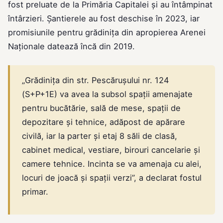
fost preluate de la Primăria Capitalei și au întâmpinat
întârzieri. Șantierele au fost deschise în 2023, iar
promisiunile pentru grădinița din apropierea Arenei
Naționale datează încă din 2019.
„Grădinița din str. Pescărușului nr. 124
(S+P+1E) va avea la subsol spații amenajate
pentru bucătărie, sală de mese, spații de
depozitare și tehnice, adăpost de apărare
civilă, iar la parter și etaj 8 săli de clasă,
cabinet medical, vestiare, birouri cancelarie și
camere tehnice. Incinta se va amenaja cu alei,
locuri de joacă și spații verzi”, a declarat fostul
primar.