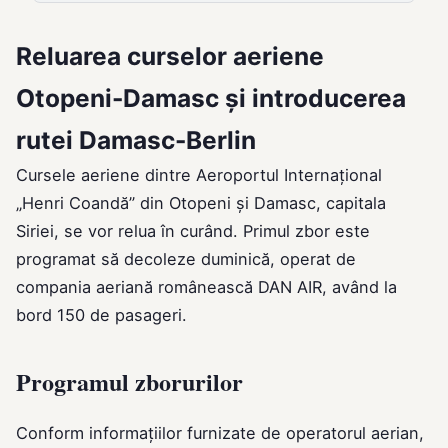
Reluarea curselor aeriene
Otopeni-Damasc și introducerea
rutei Damasc-Berlin
Cursele aeriene dintre Aeroportul Internațional
„Henri Coandă” din Otopeni și Damasc, capitala
Siriei, se vor relua în curând. Primul zbor este
programat să decoleze duminică, operat de
compania aeriană românească DAN AIR, având la
bord 150 de pasageri.
Programul zborurilor
Conform informațiilor furnizate de operatorul aerian,