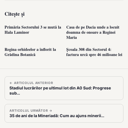
Citește și
Primăria Sectorului 3 se mută la
Casa de pe Dacia unde a locuit
Hala Laminor
doamna de onoare a Reginei
Maria
Regina orhideelor a înflorit la
Școala 308 din Sectorul 4:
Grădina Botanică
factura urcă spre 46 milioane lei
← ARTICOLUL ANTERIOR
Stadiul lucrărilor pe ultimul lot din A0 Sud: Progrese
sub…
ARTICOLUL URMĂTOR →
35 de ani de la Mineriadă: Cum au ajuns minerii…