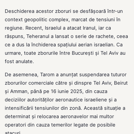
Deschiderea acestor zboruri se desfășoară într-un
context geopolitic complex, marcat de tensiuni în
regiune. Recent, Israelul a atacat Iranul, iar ca
răspuns, Teheranul a lansat o serie de rachete, ceea
ce a dus la închiderea spațiului aerian israelian. Ca
urmare, toate zborurile între București și Tel Aviv au
fost anulate.
De asemenea, Tarom a anunțat suspendarea tuturor
zborurilor comerciale către și dinspre Tel Aviv, Beirut
și Amman, până pe 16 iunie 2025, din cauza
deciziilor autorităților aeronautice israeliene și a
intensificării tensiunilor din zonă. Această situație a
determinat și relocarea aeronavelor mai multor
operatori din cauza temerilor legate de posibile
atacuri.