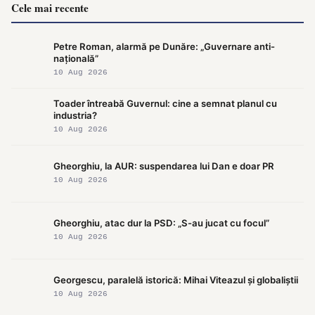
Cele mai recente
Petre Roman, alarmă pe Dunăre: „Guvernare anti-
națională”
10 Aug 2026
Toader întreabă Guvernul: cine a semnat planul cu
industria?
10 Aug 2026
Gheorghiu, la AUR: suspendarea lui Dan e doar PR
10 Aug 2026
Gheorghiu, atac dur la PSD: „S-au jucat cu focul”
10 Aug 2026
Georgescu, paralelă istorică: Mihai Viteazul și globaliștii
10 Aug 2026