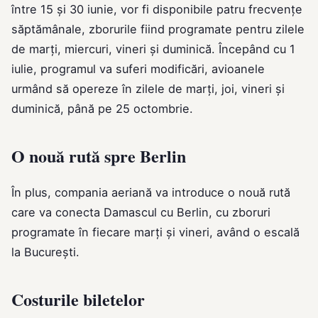
între 15 și 30 iunie, vor fi disponibile patru frecvențe
săptămânale, zborurile fiind programate pentru zilele
de marți, miercuri, vineri și duminică. Începând cu 1
iulie, programul va suferi modificări, avioanele
urmând să opereze în zilele de marți, joi, vineri și
duminică, până pe 25 octombrie.
O nouă rută spre Berlin
În plus, compania aeriană va introduce o nouă rută
care va conecta Damascul cu Berlin, cu zboruri
programate în fiecare marți și vineri, având o escală
la București.
Costurile biletelor