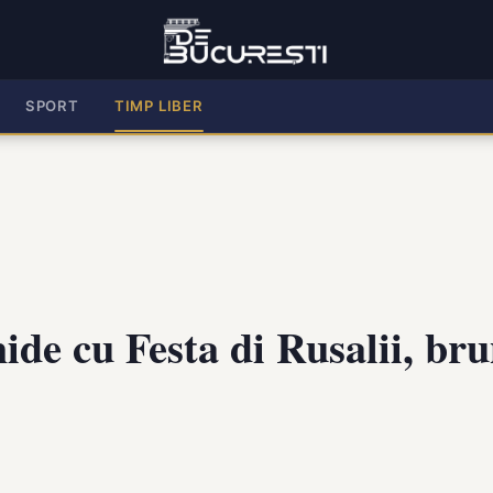
SPORT
TIMP LIBER
hide cu Festa di Rusalii, b