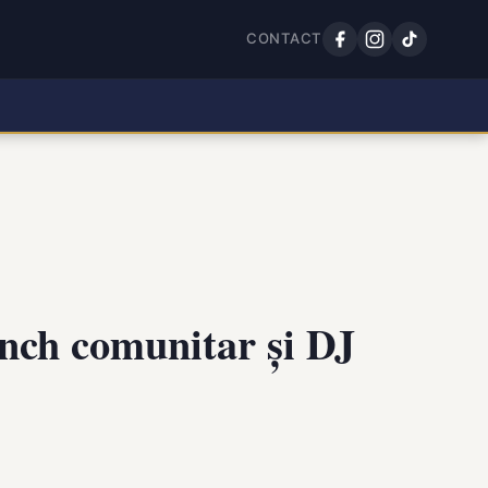
CONTACT
runch comunitar și DJ