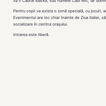
va fi Cabral Ibacka, sub numele Cabi Mic, iar dumi
Pentru copii va exista o zonă specială, cu jocuri, 
Evenimentul are loc chiar înainte de Ziua Italiei, să
socializare în centrul orașului.
Intrarea este liberă.