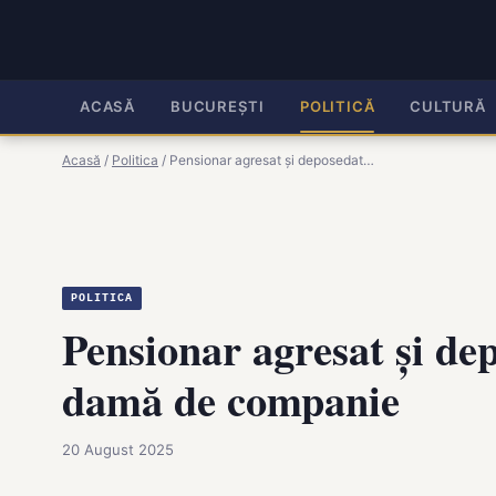
ACASĂ
BUCUREȘTI
POLITICĂ
CULTURĂ
Acasă
/
Politica
/
Pensionar agresat și deposedat…
POLITICA
Pensionar agresat și dep
damă de companie
20 August 2025