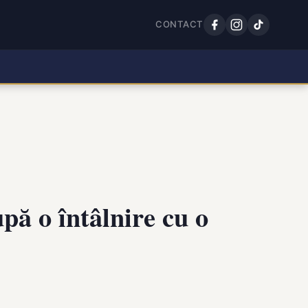
CONTACT
pă o întâlnire cu o