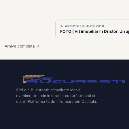
← ARTICOLUL ANTERIOR
FOTO | Hit imobiliar în Dristor. Un
Arhiva completă →
Știri din București: actualitate locală,
evenimente, administrație, cultură urbană și
opinii. Platforma ta de informare din Capitală.