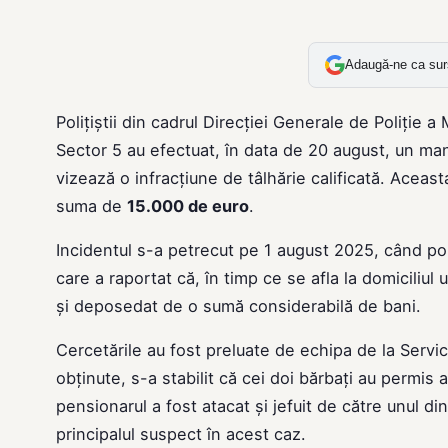
Adaugă-ne ca sur
Polițiștii din cadrul Direcției Generale de Poliție a
Sector 5 au efectuat, în data de 20 august, un man
vizează o infracțiune de tâlhărie calificată. Aceast
suma de
15.000 de euro
.
Incidentul s-a petrecut pe 1 august 2025, când poliț
care a raportat că, în timp ce se afla la domiciliul 
și deposedat de o sumă considerabilă de bani.
Cercetările au fost preluate de echipa de la Servic
obținute, s-a stabilit că cei doi bărbați au permis
pensionarul a fost atacat și jefuit de către unul di
principalul suspect în acest caz.