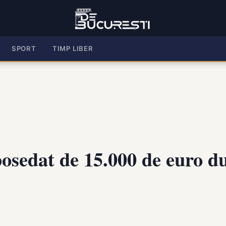
SPORT
TIMP LIBER
osedat de 15.000 de euro du