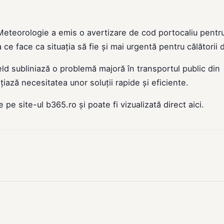
 Meteorologie a emis o avertizare de cod portocaliu pentr
ce face ca situația să fie și mai urgentă pentru călătorii d
ield subliniază o problemă majoră în transportul public din
țiază necesitatea unor soluții rapide și eficiente.
de pe site-ul
b365.ro
și poate fi vizualizată direct
aici
.