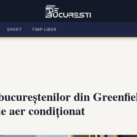
SPORT
TIMP LIBER
ucureștenilor din Greenfie
de aer condiționat