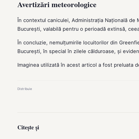
Avertizări meteorologice
În contextul caniculei, Administrația Națională de
București, valabilă pentru o perioadă extinsă, ceea 
În concluzie, nemulțumirile locuitorilor din Greenf
București, în special în zilele călduroase, și eviden
Imaginea utilizată în acest articol a fost preluata 
Distribuie
Citește și