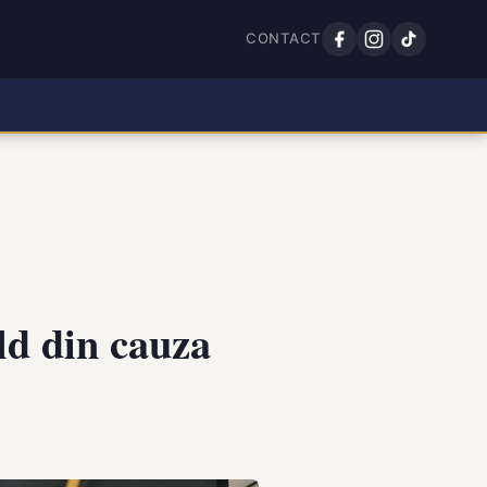
CONTACT
ld din cauza