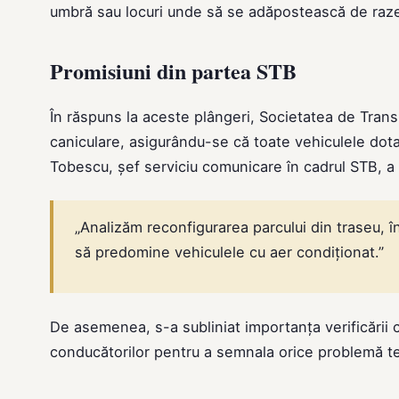
umbră sau locuri unde să se adăpostească de razel
Promisiuni din partea STB
În răspuns la aceste plângeri, Societatea de Transp
caniculare, asigurându-se că toate vehiculele dota
Tobescu, șef serviciu comunicare în cadrul STB, a 
„Analizăm reconfigurarea parcului din traseu, în
să predomine vehiculele cu aer condiționat.”
De asemenea, s-a subliniat importanța verificării co
conducătorilor pentru a semnala orice problemă t