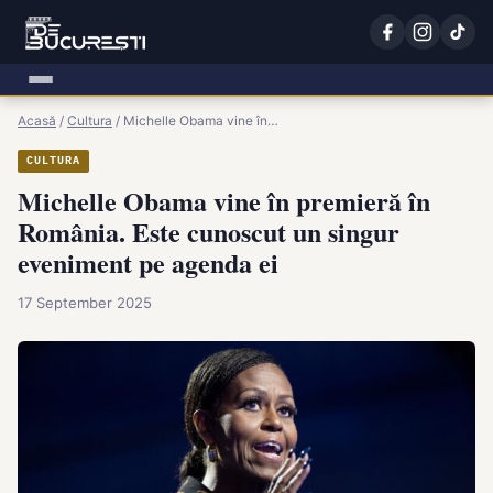
Acasă
/
Cultura
/
Michelle Obama vine în…
CULTURA
Michelle Obama vine în premieră în
România. Este cunoscut un singur
eveniment pe agenda ei
17 September 2025