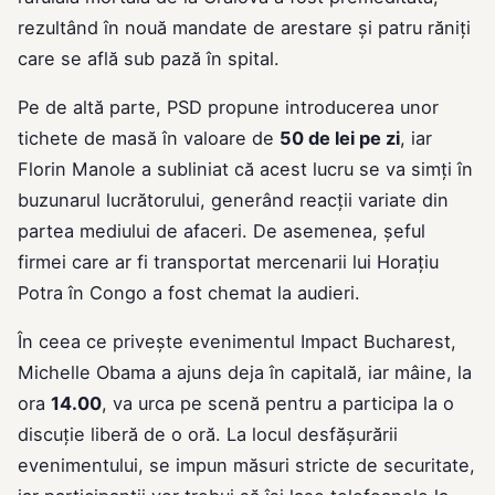
rezultând în nouă mandate de arestare și patru răniți
care se află sub pază în spital.
Pe de altă parte, PSD propune introducerea unor
tichete de masă în valoare de
50 de lei pe zi
, iar
Florin Manole a subliniat că acest lucru se va simți în
buzunarul lucrătorului, generând reacții variate din
partea mediului de afaceri. De asemenea, șeful
firmei care ar fi transportat mercenarii lui Horațiu
Potra în Congo a fost chemat la audieri.
În ceea ce privește evenimentul Impact Bucharest,
Michelle Obama a ajuns deja în capitală, iar mâine, la
ora
14.00
, va urca pe scenă pentru a participa la o
discuție liberă de o oră. La locul desfășurării
evenimentului, se impun măsuri stricte de securitate,