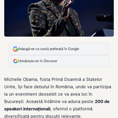
Adaugă-ne ca sursă preferată în Google
Urmărește-ne în Discover
Michelle Obama, fosta Primă Doamnă a Statelor
Unite, își face debutul în România, unde va participa
la un eveniment deosebit ce va avea loc în
București. Această întâlnire va aduna peste
200 de
speakeri internaționali
, oferind o platformă
diversificată pentru discuții relevante.