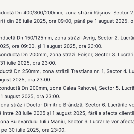
nductă Dn 400/300/200mm, zona străzii Râșnov, Sector 2
ri) din 28 iulie 2025, ora 09:00, până pe 1 august 2025, o
nductă Dn 150/125mm, zona străzii Avrig, Sector 2. Lucrăr
2025, ora 09:00, și 1 august 2025, ora 23:00.
onductă Dn 200mm, zona străzii Foișor, Sector 3. Lucrări
 31 iulie 2025, ora 23:00.
uctă Dn 250mm, zona străzii Trestiana nr. 1, Sector 4. Lu
august 2025, ora 23:00.
conductă Dn 200mm, zona Calea Rahovei, Sector 5. Lucrăr
i 1 august 2025, ora 23:00.
a străzii Doctor Dimitrie Brândză, Sector 6. Lucrările v
între 28 iulie 2025 și 1 august 2025, fără a afecta clienții
a Bulevardului Iuliu Maniu, Sector 6. Lucrările vor afect
 pe 30 iulie 2025, ora 23:00.