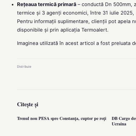
Rețeaua termică primară
– conductă Dn 500mm, zon
termice și 3 agenți economici, între 31 iulie 2025,
Pentru informații suplimentare, clienții pot apela
disponibile și prin aplicația Termoalert.
Imaginea utilizată în acest articol a fost preluata 
Distribuie
Citește și
Trenul nou PESA spre Constanța, cuptor pe roți
DB Cargo des
Ucraina