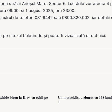
a străzii Arieșul Mare, Sector 6. Lucrările vor afecta 4 
 ora 09:00, și 1 august 2025, ora 23:00.
 numărul de telefon 031.9442 sau 0800.820.002, iar detalii 
de pe site-ul
buletin.de
și poate fi vizualizată direct
aici
.
chide birou la Kiev, cu ochii pe
Un motociclist a zburat cu 138 km/
1