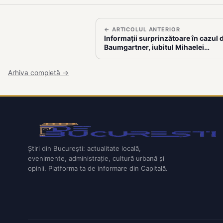
← ARTICOLUL ANTERIOR
Informații surprinzătoare în cazul d
Baumgartner, iubitul Mihaelei…
Arhiva completă →
Știri din București: actualitate locală,
evenimente, administrație, cultură urbană și
opinii. Platforma ta de informare din Capitală.