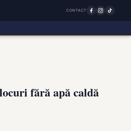
CONTACT
locuri fără apă caldă