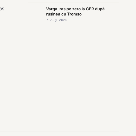
as
Varga, ras pe zero la CFR după
rușinea cu Tromso
7 Aug 2026