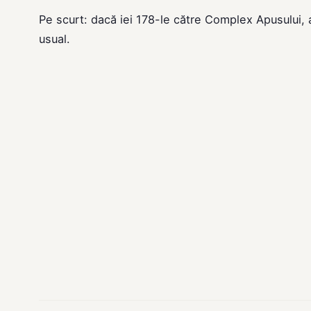
Pe scurt: dacă iei 178-le către Complex Apusului,
usual.