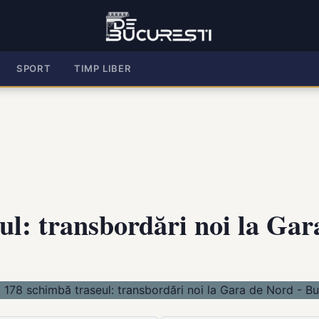
SPORT
TIMP LIBER
ul: transbordări noi la Ga