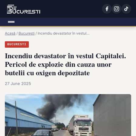
Acasă
/
Bucuresti
/
Incendiu devastator în vestul…
BUCURESTI
Incendiu devastator în vestul Capitalei.
Pericol de explozie din cauza unor
butelii cu oxigen depozitate
27 June 2025