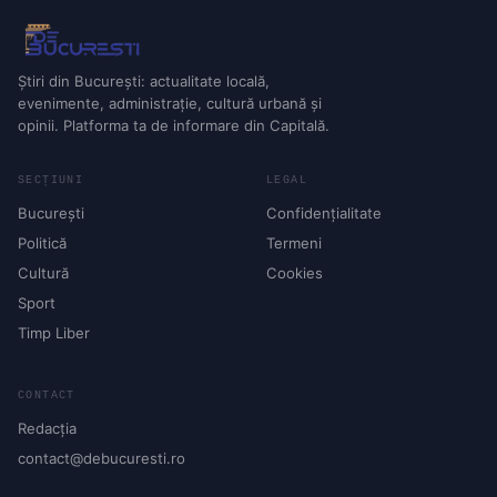
Știri din București: actualitate locală,
evenimente, administrație, cultură urbană și
opinii. Platforma ta de informare din Capitală.
SECȚIUNI
LEGAL
București
Confidențialitate
Politică
Termeni
Cultură
Cookies
Sport
Timp Liber
CONTACT
Redacția
contact@debucuresti.ro