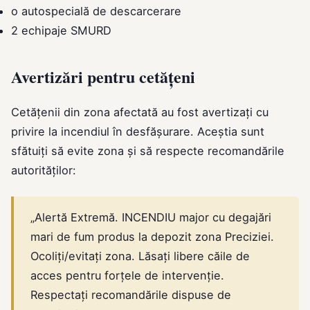
o autospecială de descarcerare
2 echipaje SMURD
Avertizări pentru cetățeni
Cetățenii din zona afectată au fost avertizați cu
privire la incendiul în desfășurare. Aceștia sunt
sfătuiți să evite zona și să respecte recomandările
autorităților:
„Alertă Extremă. INCENDIU major cu degajări
mari de fum produs la depozit zona Preciziei.
Ocoliți/evitați zona. Lăsați libere căile de
acces pentru forțele de intervenție.
Respectați recomandările dispuse de