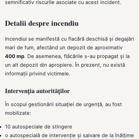
semnificativ riscurile asociate cu acest incident.
Detalii despre incendiu
Incendiul se manifestă cu flacără deschisă și degajări
mari de fum, afectând un depozit de aproximativ
400 mp
. De asemenea, flăcările s-au propagat și la
un alt depozit din apropiere. În prezent, nu există
informații privind victimele.
Intervenția autorităților
În scopul gestionării situației de urgență, au fost
mobilizate:
10 autospeciale de stingere
o autospecială de intervenție și salvare de la înălțime