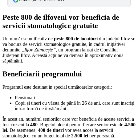
Peste 800 de ilfoveni vor beneficia de
servicii stomatologice gratuite
Un număr semnificativ de
peste 800 de locuitori
din județul Ilfov se
va bucura de servicii stomatologice gratuite, în cadrul inițiativei
denumite
„Ilfov Zâmbește”
, un program lansat de Consiliul
Județean Ilfov. Această acțiune va demara în aproximativ două
săptămâni.
Beneficiarii programului
Programul este destinat în special următoarelor categorii:
Pensionari
Copii și tineri cu vârsta de până în 26 de ani, care sunt înscriși
într-o formă de învățământ
În acest an, numărul seniorilor care vor beneficia de aceste servicii a
fost crescut la
480
. Bugetul alocat pentru fiecare senior este de
4.500
lei
. De asemenea,
400 de tineri
vor avea acces la servicii
stomatologice, cu un buget total de
2.500 lei
per persoană.