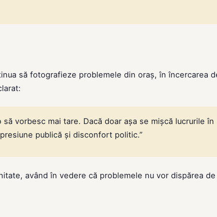
ntinua să fotografieze problemele din oraș, în încercarea d
larat:
 o să vorbesc mai tare. Dacă doar așa se mișcă lucrurile în
presiune publică și disconfort politic.”
nitate, având în vedere că problemele nu vor dispărea de 