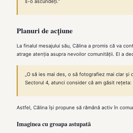
s-o ascundeți.”
Planuri de acțiune
La finalul mesajului său, Călina a promis că va co
atrage atenția asupra nevoilor comunității. El a dec
„O să ies mai des, o să fotografiez mai clar și
Sectorul 4, atunci consider că am găsit rețeta: 
Astfel, Călina își propune să rămână activ în comu
Imaginea cu groapa astupată