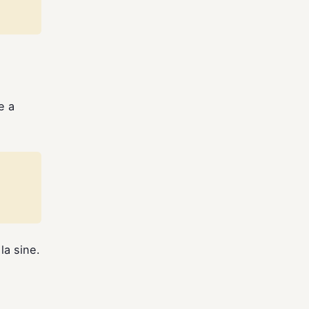
e a
la sine.