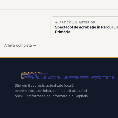
← ARTICOLUL ANTERIOR
Spectacol de acrobație în Parcul Lin
Primăria…
Arhiva completă →
Știri din București: actualitate locală,
evenimente, administrație, cultură urbană și
opinii. Platforma ta de informare din Capitală.