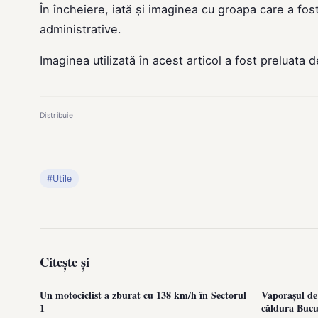
În încheiere, iată și imaginea cu groapa care a fost
administrative.
Imaginea utilizată în acest articol a fost preluata 
Distribuie
#Utile
Citește și
Un motociclist a zburat cu 138 km/h în Sectorul
Vaporașul de
1
căldura Bucu