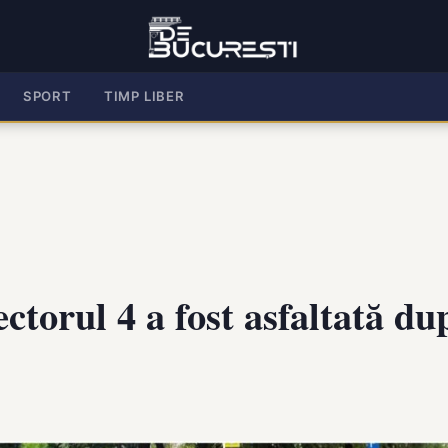
SPORT
TIMP LIBER
orul 4 a fost asfaltată după