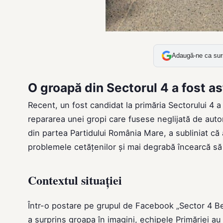
Adaugă-ne ca sur
O groapă din Sectorul 4 a fost as
Recent, un fost candidat la primăria Sectorului 4 a
repararea unei gropi care fusese neglijată de autor
din partea Partidului România Mare, a subliniat c
problemele cetățenilor și mai degrabă încearcă să
Contextul situației
Într-o postare pe grupul de Facebook „Sector 4 Be
a surprins groapa în imagini, echipele Primăriei a