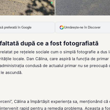
să preferată în Google
Urmărește-ne în Discover
faltată după ce a fost fotografiată
 relatat pe rețelele sociale cum o simplă fotografie a dus l
itățile locale. Dan Călina, care aspiră la funcția de primar
ă administrația condusă de actualul primar nu se preocupă 
 le ascundă.
rceni”, Călina a împărtășit experiența sa, menționând că
u intervenit rapid pentru a remedia problema. Aceasta a fo