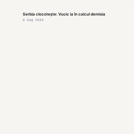
Serbia clocotește: Vucic ia în calcul demisia
8 Aug 2026