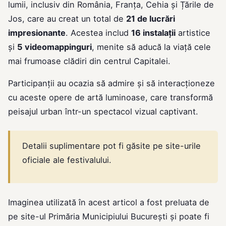
lumii, inclusiv din România, Franța, Cehia și Țările de
Jos, care au creat un total de
21 de lucrări
impresionante
. Acestea includ
16 instalații
artistice
și
5 videomappinguri
, menite să aducă la viață cele
mai frumoase clădiri din centrul Capitalei.
Participanții au ocazia să admire și să interacționeze
cu aceste opere de artă luminoase, care transformă
peisajul urban într-un spectacol vizual captivant.
Detalii suplimentare pot fi găsite pe site-urile
oficiale ale festivalului.
Imaginea utilizată în acest articol a fost preluata de
pe site-ul
Primăria Municipiului Bucureşti
și poate fi