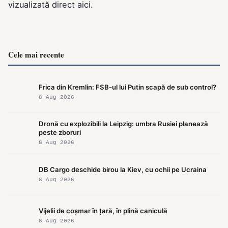
vizualizată direct
aici
.
Cele mai recente
Frica din Kremlin: FSB-ul lui Putin scapă de sub control?
8 Aug 2026
Dronă cu explozibili la Leipzig: umbra Rusiei planează
peste zboruri
8 Aug 2026
DB Cargo deschide birou la Kiev, cu ochii pe Ucraina
8 Aug 2026
Vijelii de coșmar în țară, în plină caniculă
8 Aug 2026