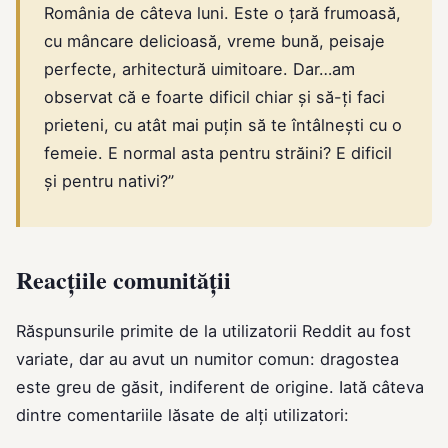
România de câteva luni. Este o țară frumoasă,
cu mâncare delicioasă, vreme bună, peisaje
perfecte, arhitectură uimitoare. Dar…am
observat că e foarte dificil chiar și să-ți faci
prieteni, cu atât mai puțin să te întâlnești cu o
femeie. E normal asta pentru străini? E dificil
și pentru nativi?”
Reacțiile comunității
Răspunsurile primite de la utilizatorii Reddit au fost
variate, dar au avut un numitor comun: dragostea
este greu de găsit, indiferent de origine. Iată câteva
dintre comentariile lăsate de alți utilizatori: