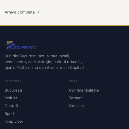
Arhiva completă →
Știri din București: actualitate locală,
evenimente, administrație, cultură urbană și
opinii. Platforma ta de informare din Capitală.
SECȚIUNI
LEGAL
București
Confidențialitate
Politică
Termeni
Cultură
Cookies
Sport
Timp Liber