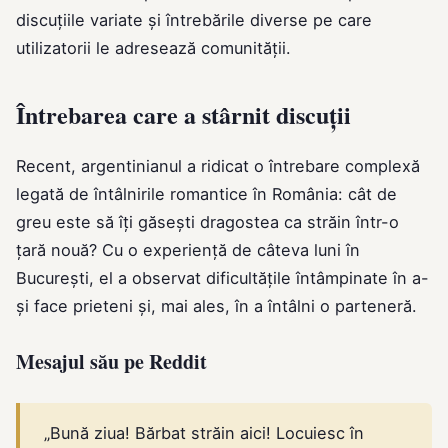
discuțiile variate și întrebările diverse pe care
utilizatorii le adresează comunității.
Întrebarea care a stârnit discuții
Recent, argentinianul a ridicat o întrebare complexă
legată de întâlnirile romantice în România: cât de
greu este să îți găsești dragostea ca străin într-o
țară nouă? Cu o experiență de câteva luni în
București, el a observat dificultățile întâmpinate în a-
și face prieteni și, mai ales, în a întâlni o parteneră.
Mesajul său pe Reddit
„Bună ziua! Bărbat străin aici! Locuiesc în