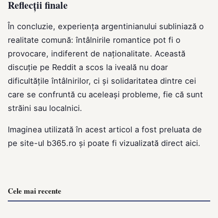
Reflecții finale
În concluzie, experiența argentinianului subliniază o
realitate comună: întâlnirile romantice pot fi o
provocare, indiferent de naționalitate. Această
discuție pe Reddit a scos la iveală nu doar
dificultățile întâlnirilor, ci și solidaritatea dintre cei
care se confruntă cu aceleași probleme, fie că sunt
străini sau localnici.
Imaginea utilizată în acest articol a fost preluata de
pe site-ul
b365.ro
și poate fi vizualizată direct
aici
.
Cele mai recente