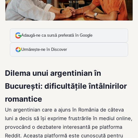
Adaugă-ne ca sursă preferată în Google
Urmărește-ne în Discover
Dilema unui argentinian în
București: dificultățile întâlnirilor
romantice
Un argentinian care a ajuns în România de câteva
luni a decis să își exprime frustrările în mediul online,
provocând o dezbatere interesantă pe platforma
Reddit. Aceasta platformă este cunoscută pentru