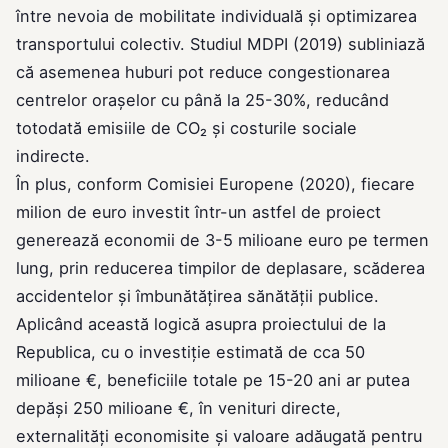
între nevoia de mobilitate individuală și optimizarea
transportului colectiv. Studiul MDPI (2019) subliniază
că asemenea huburi pot reduce congestionarea
centrelor orașelor cu până la 25-30%, reducând
totodată emisiile de CO₂ și costurile sociale
indirecte.
În plus, conform Comisiei Europene (2020), fiecare
milion de euro investit într-un astfel de proiect
generează economii de 3-5 milioane euro pe termen
lung, prin reducerea timpilor de deplasare, scăderea
accidentelor și îmbunătățirea sănătății publice.
Aplicând această logică asupra proiectului de la
Republica, cu o investiție estimată de cca 50
milioane €, beneficiile totale pe 15-20 ani ar putea
depăși 250 milioane €, în venituri directe,
externalități economisite și valoare adăugată pentru