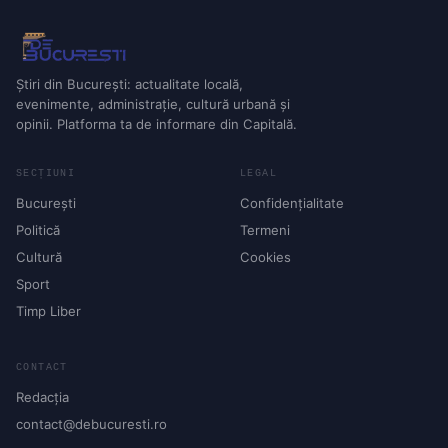
Știri din București: actualitate locală,
evenimente, administrație, cultură urbană și
opinii. Platforma ta de informare din Capitală.
SECȚIUNI
LEGAL
București
Confidențialitate
Politică
Termeni
Cultură
Cookies
Sport
Timp Liber
CONTACT
Redacția
contact@debucuresti.ro