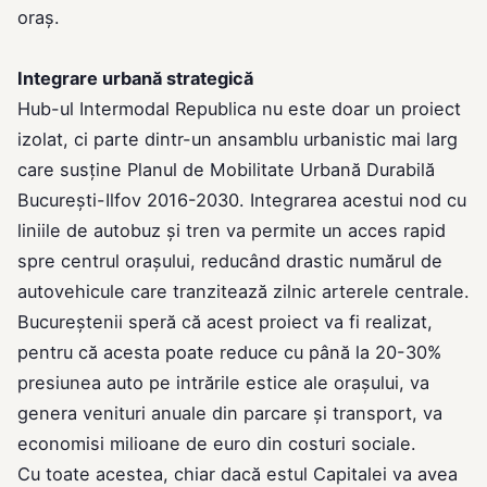
oraș.
Integrare urbană strategică
Hub-ul Intermodal Republica nu este doar un proiect
izolat, ci parte dintr-un ansamblu urbanistic mai larg
care susține Planul de Mobilitate Urbană Durabilă
București-Ilfov 2016-2030. Integrarea acestui nod cu
liniile de autobuz și tren va permite un acces rapid
spre centrul orașului, reducând drastic numărul de
autovehicule care tranzitează zilnic arterele centrale.
Bucureștenii speră că acest proiect va fi realizat,
pentru că acesta poate reduce cu până la 20-30%
presiunea auto pe intrările estice ale orașului, va
genera venituri anuale din parcare și transport, va
economisi milioane de euro din costuri sociale.
Cu toate acestea, chiar dacă estul Capitalei va avea