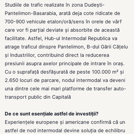
Studiile de trafic realizate în zona Dudești-
Pantelimon-Basarabia, arată deja cote ridicate de
700-900 vehicule etalon/oră/sens în orele de vârf
care vor fi parțial deviate și absorbite de această
facilitate. Astfel, Hub-ul Intermodal Republica va
atrage traficul dinspre Pantelimon, B-dul Gării Cățelu
și Industriilor, contribuind direct la reducerea
presiunii asupra axelor principale de intrare în oraș.
Cu o suprafață desfășurată de peste 100.000 m² și
2.650 locuri de parcare, nodul intermodal va deveni
una dintre cele mai mari platforme de transfer auto-
transport public din Capitală
De ce sunt esențiale astfel de investiții?
Experiențele europene și americane confirmă că un
astfel de nod intermodal devine soluția de echilibru