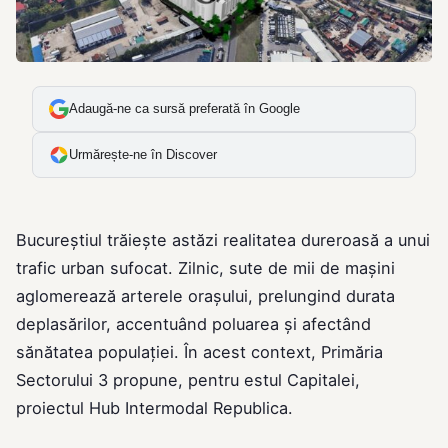
Adaugă-ne ca sursă preferată în Google
Urmărește-ne în Discover
Bucureștiul trăiește astăzi realitatea dureroasă a unui
trafic urban sufocat. Zilnic, sute de mii de mașini
aglomerează arterele orașului, prelungind durata
deplasărilor, accentuând poluarea și afectând
sănătatea populației. În acest context, Primăria
Sectorului 3 propune, pentru estul Capitalei,
proiectul Hub Intermodal Republica.