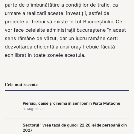
parte de o îmbunătățire a condițiilor de trafic, ca
urmare a realizării acestei investiții, astfel de
proiecte ar trebui să existe în tot Bucureștiului. Ce
vor face celelalte administrații bucureștene în acest
sens rămâne de văzut, dar un lucru rămâne cert:
dezvoltarea eficientă a unui oraș trebuie făcută
echilibrat în toate zonele acestuia.
Cele mai recente
Piersici, caise și cinema în aer liber în Piața Matache
8 Aug 2026
Sectorul 1 vrea taxă de gunoi: 22,20 lei de persoană din
2027