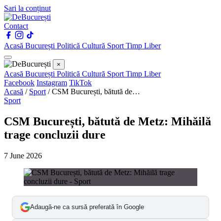
Sari la conținut
Contact
Acasă
București
Politică
Cultură
Sport
Timp Liber
×
Acasă
București
Politică
Cultură
Sport
Timp Liber
Facebook
Instagram
TikTok
Acasă
/
Sport
/
CSM București, bătută de…
Sport
CSM București, bătută de Metz: Mihăilă
trage concluzii dure
7 June 2026
Adaugă-ne ca sursă preferată în Google