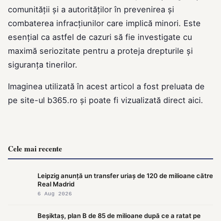
comunității și a autorităților în prevenirea și
combaterea infracțiunilor care implică minori. Este
esențial ca astfel de cazuri să fie investigate cu
maximă seriozitate pentru a proteja drepturile și
siguranța tinerilor.
Imaginea utilizată în acest articol a fost preluata de
pe site-ul
b365.ro
și poate fi vizualizată direct
aici
.
Cele mai recente
Leipzig anunță un transfer uriaș de 120 de milioane către
Real Madrid
6 Aug 2026
Beșiktaș, plan B de 85 de milioane după ce a ratat pe