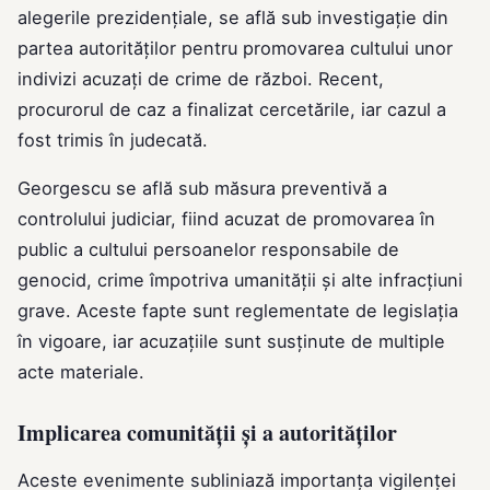
alegerile prezidențiale, se află sub investigație din
partea autorităților pentru promovarea cultului unor
indivizi acuzați de crime de război. Recent,
procurorul de caz a finalizat cercetările, iar cazul a
fost trimis în judecată.
Georgescu se află sub măsura preventivă a
controlului judiciar, fiind acuzat de promovarea în
public a cultului persoanelor responsabile de
genocid, crime împotriva umanității și alte infracțiuni
grave. Aceste fapte sunt reglementate de legislația
în vigoare, iar acuzațiile sunt susținute de multiple
acte materiale.
Implicarea comunității și a autorităților
Aceste evenimente subliniază importanța vigilenței