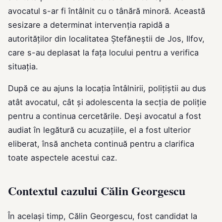
avocatul s-ar fi întâlnit cu o tânără minoră. Această
sesizare a determinat intervenția rapidă a
autorităților din localitatea Ștefăneștii de Jos, Ilfov,
care s-au deplasat la fața locului pentru a verifica
situația.
După ce au ajuns la locația întâlnirii, polițiștii au dus
atât avocatul, cât și adolescenta la secția de poliție
pentru a continua cercetările. Deși avocatul a fost
audiat în legătură cu acuzațiile, el a fost ulterior
eliberat, însă ancheta continuă pentru a clarifica
toate aspectele acestui caz.
Contextul cazului Călin Georgescu
În același timp, Călin Georgescu, fost candidat la