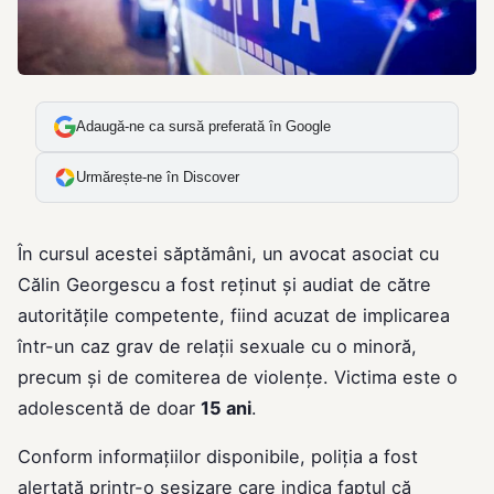
Adaugă-ne ca sursă preferată în Google
Urmărește-ne în Discover
În cursul acestei săptămâni, un avocat asociat cu
Călin Georgescu a fost reținut și audiat de către
autoritățile competente, fiind acuzat de implicarea
într-un caz grav de relații sexuale cu o minoră,
precum și de comiterea de violențe. Victima este o
adolescentă de doar
15 ani
.
Conform informațiilor disponibile, poliția a fost
alertată printr-o sesizare care indica faptul că