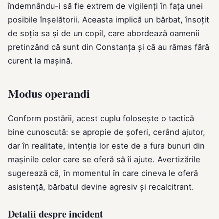
îndemnându-i să fie extrem de vigilenți în fața unei
posibile înșelătorii. Aceasta implică un bărbat, însoțit
de soția sa și de un copil, care abordează oamenii
pretinzând că sunt din Constanța și că au rămas fără
curent la mașină.
Modus operandi
Conform postării, acest cuplu folosește o tactică
bine cunoscută: se apropie de șoferi, cerând ajutor,
dar în realitate, intenția lor este de a fura bunuri din
mașinile celor care se oferă să îi ajute. Avertizările
sugerează că, în momentul în care cineva le oferă
asistență, bărbatul devine agresiv și recalcitrant.
Detalii despre incident