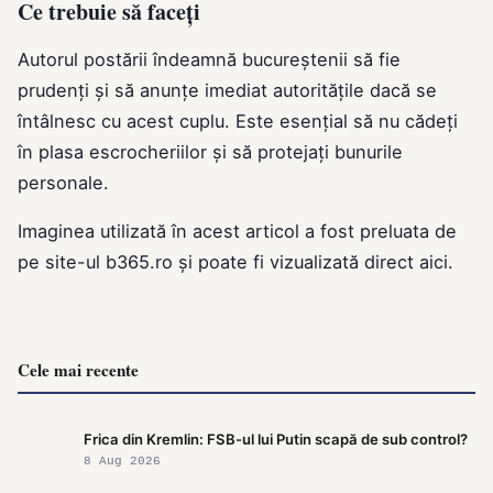
Ce trebuie să faceți
Autorul postării îndeamnă bucureștenii să fie
prudenți și să anunțe imediat autoritățile dacă se
întâlnesc cu acest cuplu. Este esențial să nu cădeți
în plasa escrocheriilor și să protejați bunurile
personale.
Imaginea utilizată în acest articol a fost preluata de
pe site-ul
b365.ro
și poate fi vizualizată direct
aici
.
Cele mai recente
Frica din Kremlin: FSB-ul lui Putin scapă de sub control?
8 Aug 2026