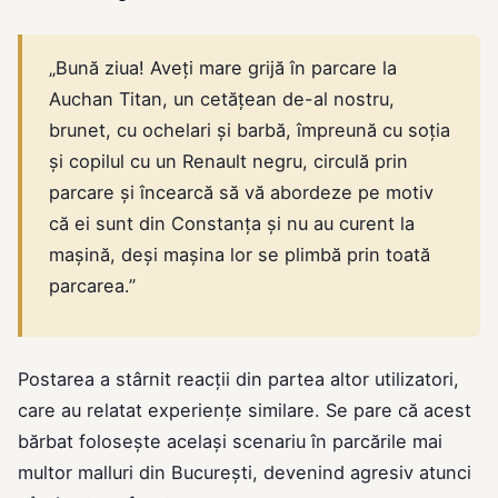
„Bună ziua! Aveți mare grijă în parcare la
Auchan Titan, un cetățean de-al nostru,
brunet, cu ochelari și barbă, împreună cu soția
și copilul cu un Renault negru, circulă prin
parcare și încearcă să vă abordeze pe motiv
că ei sunt din Constanța și nu au curent la
mașină, deși mașina lor se plimbă prin toată
parcarea.”
Postarea a stârnit reacții din partea altor utilizatori,
care au relatat experiențe similare. Se pare că acest
bărbat folosește același scenariu în parcările mai
multor malluri din București, devenind agresiv atunci