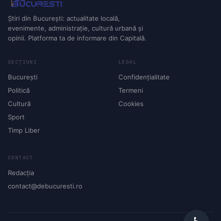
Știri din București: actualitate locală,
evenimente, administrație, cultură urbană și
opinii. Platforma ta de informare din Capitală.
SECȚIUNI
LEGAL
București
Confidențialitate
Politică
Termeni
Cultură
Cookies
Sport
Timp Liber
CONTACT
Redacția
contact@debucuresti.ro