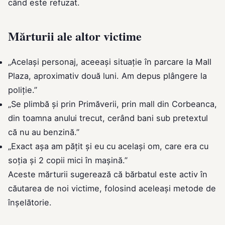
când este refuzat.
Mărturii ale altor victime
„Același personaj, aceeași situație în parcare la Mall
Plaza, aproximativ două luni. Am depus plângere la
poliție.”
„Se plimbă și prin Primăverii, prin mall din Corbeanca,
din toamna anului trecut, cerând bani sub pretextul
că nu au benzină.”
„Exact așa am pățit și eu cu același om, care era cu
soția și 2 copii mici în mașină.”
Aceste mărturii sugerează că bărbatul este activ în
căutarea de noi victime, folosind aceleași metode de
înșelătorie.