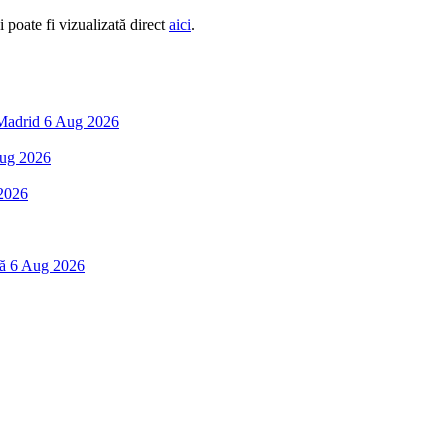
i poate fi vizualizată direct
aici
.
 Madrid
6 Aug 2026
ug 2026
2026
ă
6 Aug 2026