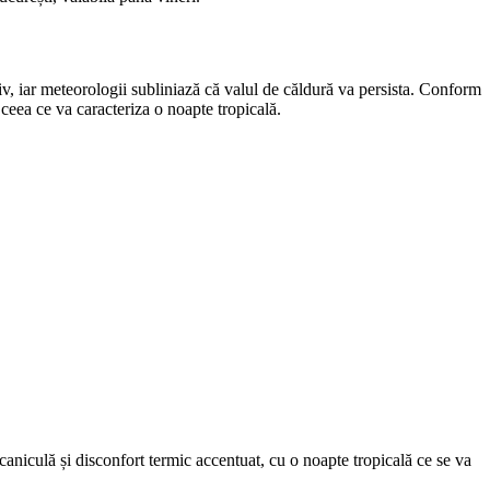
iv, iar meteorologii subliniază că valul de căldură va persista. Conform
 ceea ce va caracteriza o noapte tropicală.
caniculă și disconfort termic accentuat, cu o noapte tropicală ce se va