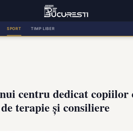
SPORT
TIMP LIBER
i centru dedicat copiilor c
 de terapie și consiliere