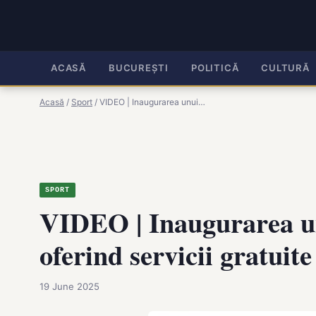
ACASĂ
BUCUREȘTI
POLITICĂ
CULTURĂ
Acasă
/
Sport
/
VIDEO | Inaugurarea unui…
SPORT
VIDEO | Inaugurarea unu
oferind servicii gratuite
19 June 2025