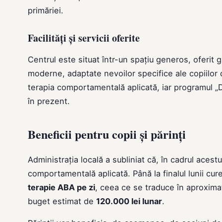
primăriei.
Facilități și servicii oferite
Centrul este situat într-un spațiu generos, oferit 
moderne, adaptate nevoilor specifice ale copiilor
terapia comportamentală aplicată, iar programul „D
în prezent.
Beneficii pentru copii și părinți
Administrația locală a subliniat că, în cadrul acest
comportamentală aplicată. Până la finalul lunii cu
terapie ABA pe zi
, ceea ce se traduce în aproxima
buget estimat de
120.000 lei lunar
.