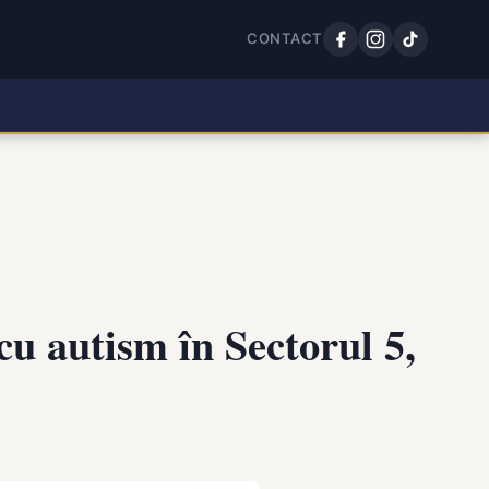
CONTACT
u autism în Sectorul 5,