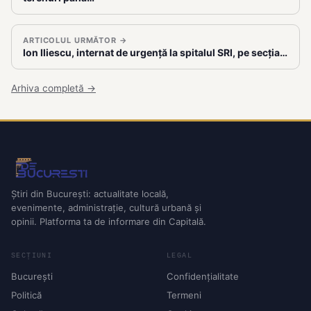
ARTICOLUL URMĂTOR →
Ion Iliescu, internat de urgență la spitalul SRI, pe secția…
Arhiva completă →
Știri din București: actualitate locală,
evenimente, administrație, cultură urbană și
opinii. Platforma ta de informare din Capitală.
SECȚIUNI
LEGAL
București
Confidențialitate
Politică
Termeni