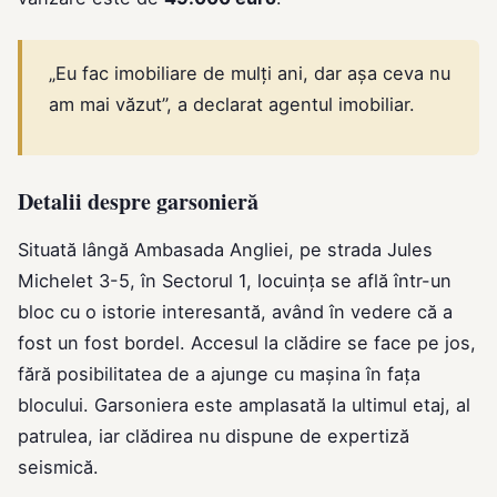
„Eu fac imobiliare de mulți ani, dar așa ceva nu
am mai văzut”, a declarat agentul imobiliar.
Detalii despre garsonieră
Situată lângă Ambasada Angliei, pe strada Jules
Michelet 3-5, în Sectorul 1, locuința se află într-un
bloc cu o istorie interesantă, având în vedere că a
fost un fost bordel. Accesul la clădire se face pe jos,
fără posibilitatea de a ajunge cu mașina în fața
blocului. Garsoniera este amplasată la ultimul etaj, al
patrulea, iar clădirea nu dispune de expertiză
seismică.