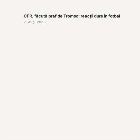
CFR, făcută praf de Tromso: reacții dure în fotbal
7 Aug 2026