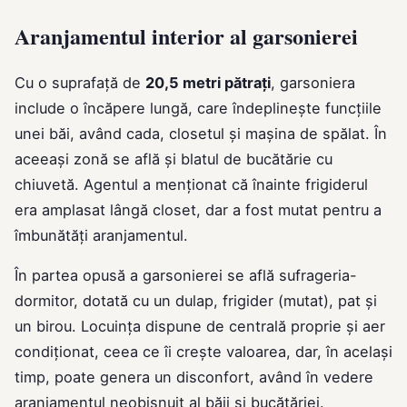
Aranjamentul interior al garsonierei
Cu o suprafață de
20,5 metri pătrați
, garsoniera
include o încăpere lungă, care îndeplinește funcțiile
unei băi, având cada, closetul și mașina de spălat. În
aceeași zonă se află și blatul de bucătărie cu
chiuvetă. Agentul a menționat că înainte frigiderul
era amplasat lângă closet, dar a fost mutat pentru a
îmbunătăți aranjamentul.
În partea opusă a garsonierei se află sufrageria-
dormitor, dotată cu un dulap, frigider (mutat), pat și
un birou. Locuința dispune de centrală proprie și aer
condiționat, ceea ce îi crește valoarea, dar, în același
timp, poate genera un disconfort, având în vedere
aranjamentul neobișnuit al băii și bucătăriei.