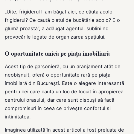
„Uite, frigiderul l-am băgat aici, ce căuta acolo
frigiderul? Ce caută blatul de bucătărie acolo? E o
glumă proastă”, a adăugat agentul, subliniind
provocările legate de organizarea spațiului.
O oportunitate unică pe piața imobiliară
Acest tip de garsonieră, cu un aranjament atât de
neobișnuit, oferă o oportunitate rară pe piața
imobiliară din București. Este o alegere interesantă
pentru cei care caută un loc de locuit în apropierea
centrului orașului, dar care sunt dispuși să facă
compromisuri în ceea ce privește confortul și
intimitatea.
Imaginea utilizată în acest articol a fost preluata de