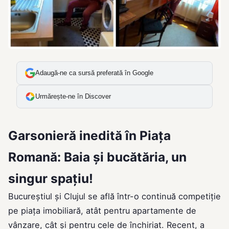
Adaugă-ne ca sursă preferată în Google
Urmărește-ne în Discover
Garsonieră inedită în Piața
Romană: Baia și bucătăria, un
singur spațiu!
Bucureștiul și Clujul se află într-o continuă competiție
pe piața imobiliară, atât pentru apartamente de
vânzare, cât și pentru cele de închiriat. Recent, a