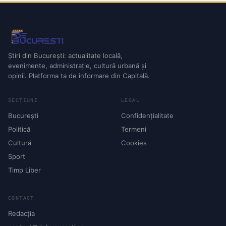
Știri din București: actualitate locală,
evenimente, administrație, cultură urbană și
opinii. Platforma ta de informare din Capitală.
SECȚIUNI
LEGAL
București
Confidențialitate
Politică
Termeni
Cultură
Cookies
Sport
Timp Liber
CONTACT
Redacția