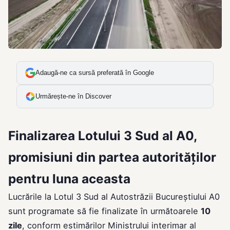
Adaugă-ne ca sursă preferată în Google
Urmărește-ne în Discover
Finalizarea Lotului 3 Sud al A0,
promisiuni din partea autorităților
pentru luna aceasta
Lucrările la Lotul 3 Sud al Autostrăzii Bucureștiului A0
sunt programate să fie finalizate în următoarele
10
zile
, conform estimărilor Ministrului interimar al