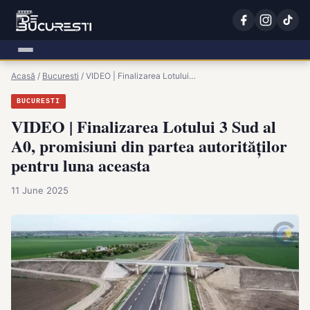
Acasă
/
Bucuresti
/
VIDEO | Finalizarea Lotului…
BUCURESTI
VIDEO | Finalizarea Lotului 3 Sud al
A0, promisiuni din partea autorităților
pentru luna aceasta
11 June 2025