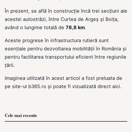
În prezent, se află în construcție încă trei secțiuni ale
acestei autostrăzi, între Curtea de Argeș și Boița,
având o lungime totală de
78,8 km
.
Aceste progrese în infrastructura rutieră sunt
esențiale pentru dezvoltarea mobilității în România și
pentru facilitarea transportului eficient între regiunile
țării.
Imaginea utilizată în acest articol a fost preluata de
pe site-ul
b365.ro
și poate fi vizualizată direct
aici
.
Cele mai recente