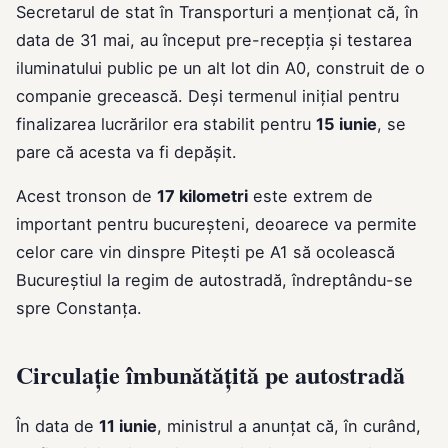
Secretarul de stat în Transporturi a menționat că, în
data de 31 mai, au început pre-recepția și testarea
iluminatului public pe un alt lot din A0, construit de o
companie grecească. Deși termenul inițial pentru
finalizarea lucrărilor era stabilit pentru
15 iunie
, se
pare că acesta va fi depășit.
Acest tronson de
17 kilometri
este extrem de
important pentru bucureșteni, deoarece va permite
celor care vin dinspre Pitești pe A1 să ocolească
Bucureștiul la regim de autostradă, îndreptându-se
spre Constanța.
Circulație îmbunătățită pe autostradă
În data de
11 iunie
, ministrul a anunțat că, în curând,