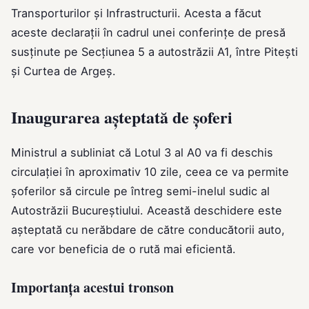
Transporturilor și Infrastructurii. Acesta a făcut
aceste declarații în cadrul unei conferințe de presă
susținute pe Secțiunea 5 a autostrăzii A1, între Pitești
și Curtea de Argeș.
Inaugurarea așteptată de șoferi
Ministrul a subliniat că Lotul 3 al A0 va fi deschis
circulației în aproximativ 10 zile, ceea ce va permite
șoferilor să circule pe întreg semi-inelul sudic al
Autostrăzii Bucureștiului. Această deschidere este
așteptată cu nerăbdare de către conducătorii auto,
care vor beneficia de o rută mai eficientă.
Importanța acestui tronson