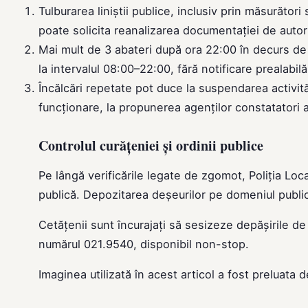
Tulburarea liniștii publice, inclusiv prin măsurător
poate solicita reanalizarea documentației de autor
Mai mult de 3 abateri după ora 22:00 în decurs de
la intervalul 08:00–22:00, fără notificare prealabilă
Încălcări repetate pot duce la suspendarea activită
funcționare, la propunerea agenților constatatori ai
Controlul curățeniei și ordinii publice
Pe lângă verificările legate de zgomot, Poliția Lo
publică. Depozitarea deșeurilor pe domeniul public
Cetățenii sunt încurajați să sesizeze depășirile de 
numărul 021.9540, disponibil non-stop.
Imaginea utilizată în acest articol a fost preluata 