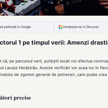
să preferată în Google
Urmărește-ne în Discover
Sectorul 1 pe timpul verii: Amenzi drast
că, pe parcursul verii, polițiștii locali vor efectua controa
lul Lacului Herăstrău. Aceste verificări vor avea loc în fiec
ivelului de zgomot generat de petreceri, care poate crea
ători precise