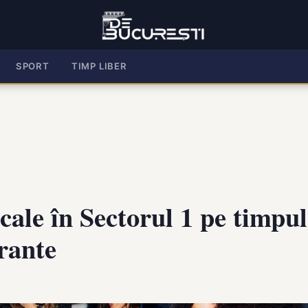
SPORT
TIMP LIBER
Locale în Sectorul 1 pe timpu
urante