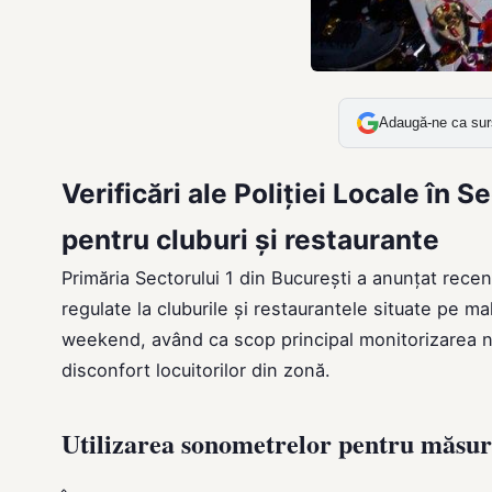
Adaugă-ne ca sur
Verificări ale Poliției Locale în 
pentru cluburi și restaurante
Primăria Sectorului 1 din București a anunțat recent 
regulate la cluburile și restaurantele situate pe ma
weekend, având ca scop principal monitorizarea n
disconfort locuitorilor din zonă.
Utilizarea sonometrelor pentru măsur