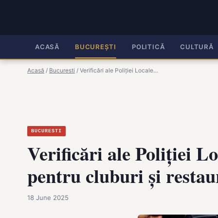
ACASĂ
BUCUREȘTI
POLITICĂ
CULTURĂ
Acasă
/
Bucuresti
/
Verificări ale Poliției Locale…
BUCURESTI
Verificări ale Poliției 
pentru cluburi și resta
18 June 2025