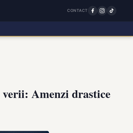
CONTACT
l verii: Amenzi drastice