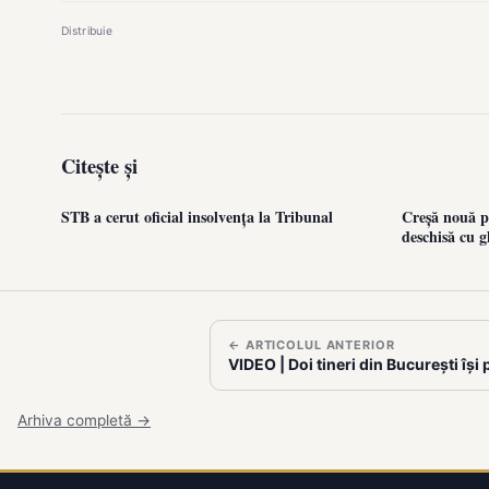
Distribuie
Citește și
STB a cerut oficial insolvența la Tribunal
Creșă nouă pe
deschisă cu g
← ARTICOLUL ANTERIOR
VIDEO | Doi tineri din București îș
Arhiva completă →