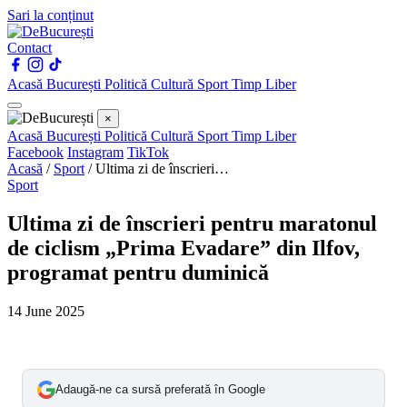
Sari la conținut
Contact
Acasă
București
Politică
Cultură
Sport
Timp Liber
×
Acasă
București
Politică
Cultură
Sport
Timp Liber
Facebook
Instagram
TikTok
Acasă
/
Sport
/
Ultima zi de înscrieri…
Sport
Ultima zi de înscrieri pentru maratonul
de ciclism „Prima Evadare” din Ilfov,
programat pentru duminică
14 June 2025
Adaugă-ne ca sursă preferată în Google